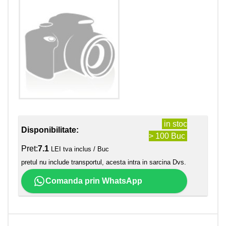
in stoc
Disponibilitate:
> 100 Buc
Pret:
7.1
LEI tva inclus / Buc
pretul nu include transportul, acesta intra in sarcina Dvs.
Comanda prin WhatsApp