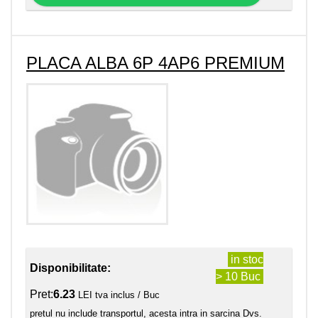
PLACA ALBA 6P 4AP6 PREMIUM
in stoc
Disponibilitate:
> 10 Buc
Pret:
6.23
LEI tva inclus / Buc
pretul nu include transportul, acesta intra in sarcina Dvs.