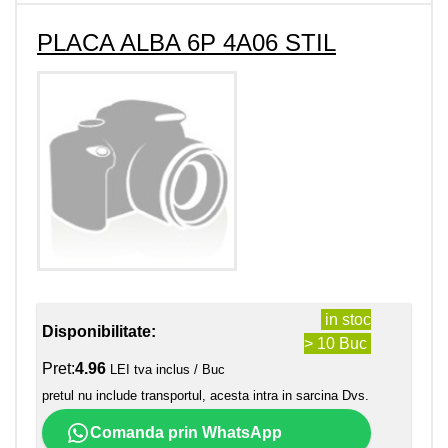
PLACA ALBA 6P 4A06 STIL
in stoc
Disponibilitate:
> 10 Buc
Pret:
4.96
LEI tva inclus / Buc
pretul nu include transportul, acesta intra in sarcina Dvs.
Comanda prin WhatsApp