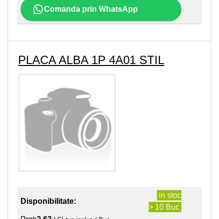
Comanda prin WhatsApp
PLACA ALBA 1P 4A01 STIL
in stoc
Disponibilitate:
> 10 Buc