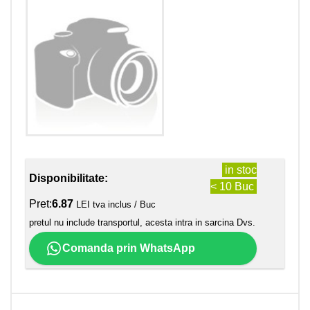
in stoc
Disponibilitate:
< 10 Buc
Pret:
6.87
LEI tva inclus / Buc
pretul nu include transportul, acesta intra in sarcina Dvs.
Comanda prin WhatsApp