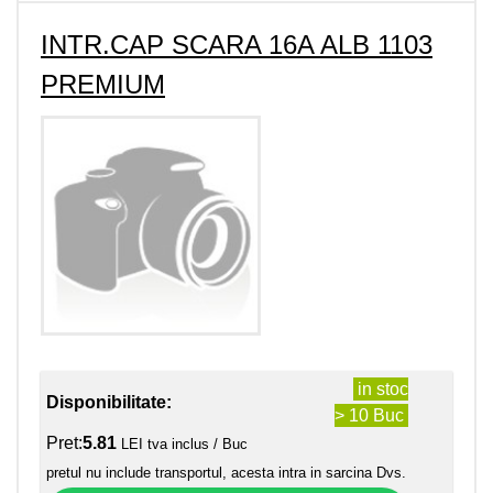
INTR.CAP SCARA 16A ALB 1103
PREMIUM
in stoc
Disponibilitate:
> 10 Buc
Pret:
5.81
LEI tva inclus / Buc
pretul nu include transportul, acesta intra in sarcina Dvs.