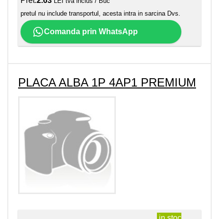
Pret:
2.63
LEI tva inclus / Buc
pretul nu include transportul, acesta intra in sarcina Dvs.
Comanda prin WhatsApp
PLACA ALBA 1P 4AP1 PREMIUM
in stoc