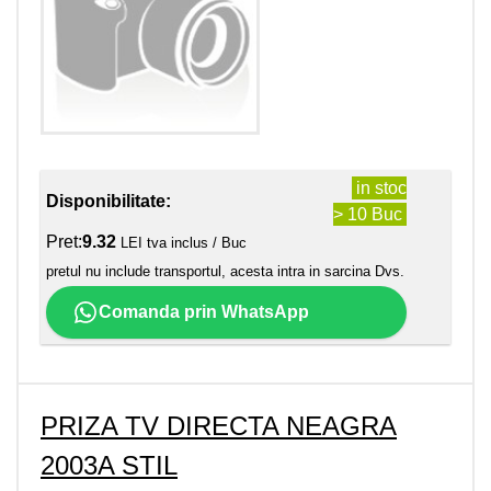
in stoc
Disponibilitate:
> 10 Buc
Pret:
9.32
LEI tva inclus / Buc
pretul nu include transportul, acesta intra in sarcina Dvs.
Comanda prin WhatsApp
PRIZA TV DIRECTA NEAGRA
2003A STIL