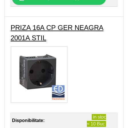
PRIZA 16A CP GER NEAGRA
2001A STIL
in stoc
Disponibilitate:
< 10 Buc