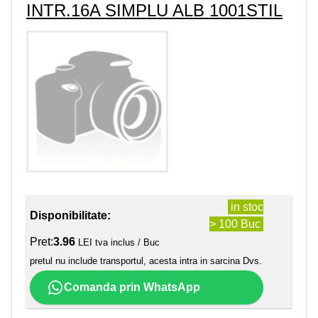
INTR.16A SIMPLU ALB 1001STIL
in stoc
Disponibilitate:
> 100 Buc
Pret:
3.96
LEI tva inclus / Buc
pretul nu include transportul, acesta intra in sarcina Dvs.
Comanda prin WhatsApp