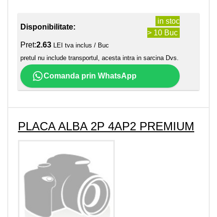
in stoc
Disponibilitate:
> 10 Buc
Pret:
2.63
LEI tva inclus / Buc
pretul nu include transportul, acesta intra in sarcina Dvs.
Comanda prin WhatsApp
PLACA ALBA 2P 4AP2 PREMIUM