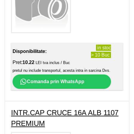
in stoc
Disponibilitate:
> 10 Buc
Pret:
10.22
LEI tva inclus / Buc
pretul nu include transportul, acesta intra in sarcina Dvs.
Comanda prin WhatsApp
INTR.CAP CRUCE 16A ALB 1107
PREMIUM