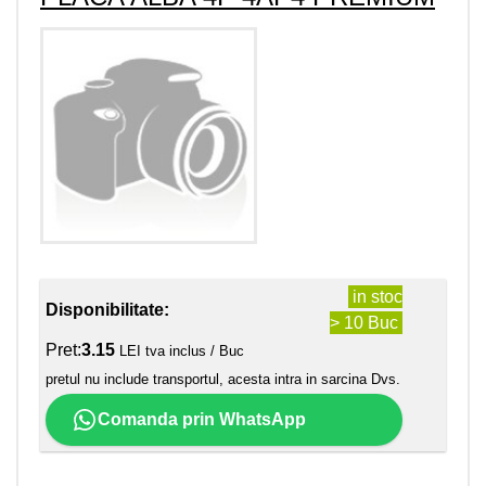
in stoc
Disponibilitate:
> 10 Buc
Pret:
3.15
LEI tva inclus / Buc
pretul nu include transportul, acesta intra in sarcina Dvs.
Comanda prin WhatsApp