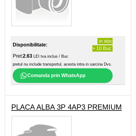
in stoc
Disponibilitate:
> 10 Buc
Pret:
2.63
LEI tva inclus / Buc
pretul nu include transportul, acesta intra in sarcina Dvs.
Comanda prin WhatsApp
PLACA ALBA 3P 4AP3 PREMIUM