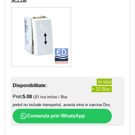
in stoc
Disponibilitate:
> 10 Buc
Pret:
5.08
LEI tva inclus / Buc
pretul nu include transportul, acesta intra in sarcina Dvs.
Comanda prin WhatsApp