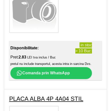
in stoc
Disponibilitate:
> 10 Buc
Pret:
2.83
LEI tva inclus / Buc
pretul nu include transportul, acesta intra in sarcina Dvs.
Comanda prin WhatsApp
PLACA ALBA 4P 4A04 STIL