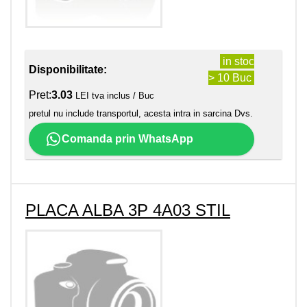
in stoc
Disponibilitate:
> 10 Buc
Pret:
3.03
LEI tva inclus / Buc
pretul nu include transportul, acesta intra in sarcina Dvs.
Comanda prin WhatsApp
PLACA ALBA 3P 4A03 STIL