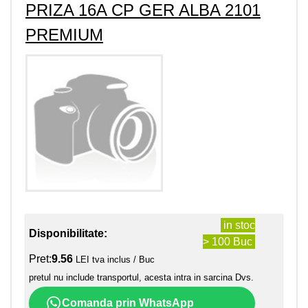
PRIZA 16A CP GER ALBA 2101
PREMIUM
in stoc
Disponibilitate:
> 100 Buc
Pret:
9.56
LEI tva inclus / Buc
pretul nu include transportul, acesta intra in sarcina Dvs.
Comanda prin WhatsApp