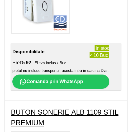
in stoc
Disponibilitate:
< 10 Buc
Pret:
5.92
LEI tva inclus / Buc
pretul nu include transportul, acesta intra in sarcina Dvs.
Comanda prin WhatsApp
BUTON SONERIE ALB 1109 STIL
PREMIUM