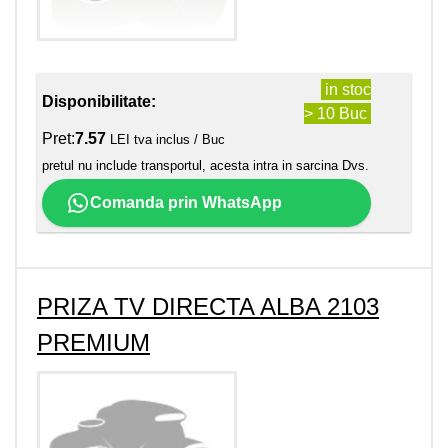
in stoc
Disponibilitate:
> 10 Buc
Pret:
7.57
LEI tva inclus / Buc
pretul nu include transportul, acesta intra in sarcina Dvs.
Comanda prin WhatsApp
PRIZA TV DIRECTA ALBA 2103
PREMIUM