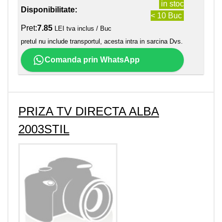
in stoc
Disponibilitate:
< 10 Buc
Pret:
7.85
LEI tva inclus / Buc
pretul nu include transportul, acesta intra in sarcina Dvs.
Comanda prin WhatsApp
PRIZA TV DIRECTA ALBA
2003STIL