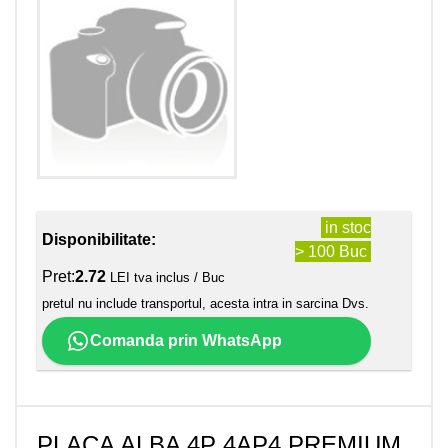
in stoc
Disponibilitate:
> 100 Buc
Pret:
2.72
LEI tva inclus / Buc
pretul nu include transportul, acesta intra in sarcina Dvs.
Comanda prin WhatsApp
PLACA ALBA 4P 4AP4 PREMIUM