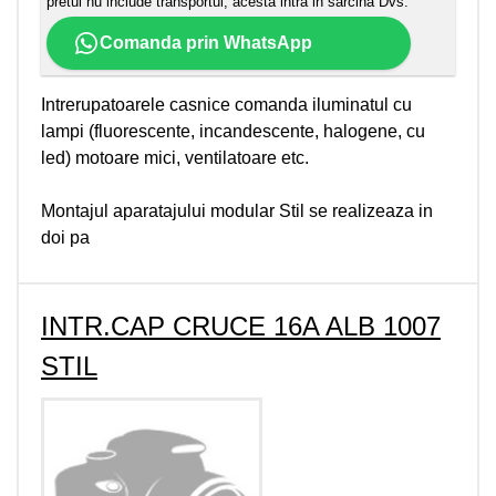
pretul nu include transportul, acesta intra in sarcina Dvs.
Comanda prin WhatsApp
Intrerupatoarele casnice comanda iluminatul cu
lampi (fluorescente, incandescente, halogene, cu
led) motoare mici, ventilatoare etc.
Montajul aparatajului modular Stil se realizeaza in
doi pa
INTR.CAP CRUCE 16A ALB 1007
STIL