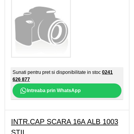
Sunati pentru pret si disponibilitate in stoc
0241
626 877
Intreaba prin WhatsApp
INTR.CAP SCARA 16A ALB 1003
STIL