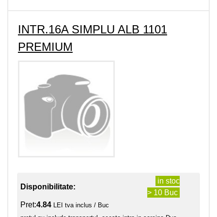
INTR.16A SIMPLU ALB 1101
PREMIUM
in stoc
Disponibilitate:
> 10 Buc
Pret:
4.84
LEI tva inclus / Buc