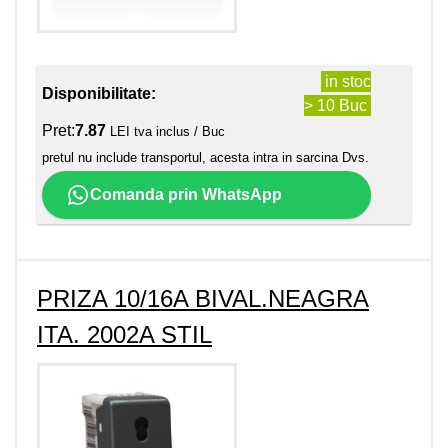
in stoc
Disponibilitate:
> 10 Buc
Pret:
7.87
LEI tva inclus / Buc
pretul nu include transportul, acesta intra in sarcina Dvs.
Comanda prin WhatsApp
PRIZA 10/16A BIVAL.NEAGRA
ITA. 2002A STIL