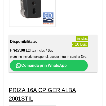
in stoc
Disponibilitate:
< 10 Buc
Pret:
7.08
LEI tva inclus / Buc
pretul nu include transportul, acesta intra in sarcina Dvs.
Comanda prin WhatsApp
PRIZA 16A CP GER ALBA
2001STIL