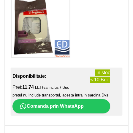
in stoc
Disponibilitate:
< 10 Buc
Pret:
11.74
LEI tva inclus / Buc
pretul nu include transportul, acesta intra in sarcina Dvs.
Comanda prin WhatsApp