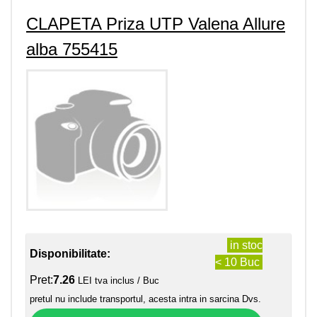
CLAPETA Priza UTP Valena Allure
alba 755415
in stoc
Disponibilitate:
< 10 Buc
Pret:
7.26
LEI tva inclus / Buc
pretul nu include transportul, acesta intra in sarcina Dvs.