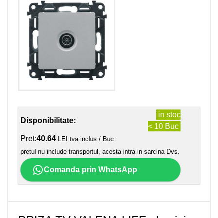
in stoc
Disponibilitate:
< 10 Buc
Pret:
40.64
LEI tva inclus / Buc
pretul nu include transportul, acesta intra in sarcina Dvs.
Comanda prin WhatsApp