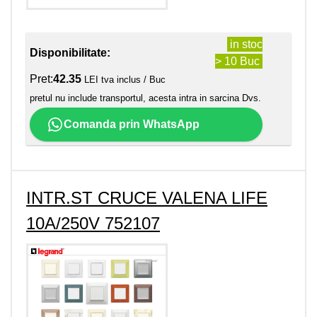
in stoc
Disponibilitate:
> 10 Buc
Pret:
42.35
LEI tva inclus / Buc
pretul nu include transportul, acesta intra in sarcina Dvs.
Comanda prin WhatsApp
INTR.ST CRUCE VALENA LIFE
10A/250V 752107