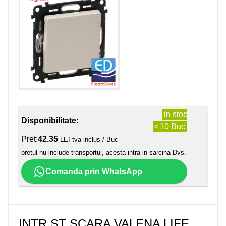
in stoc
Disponibilitate:
< 10 Buc
Pret:
42.35
LEI tva inclus / Buc
pretul nu include transportul, acesta intra in sarcina Dvs.
Comanda prin WhatsApp
INTR.ST SCARA VALENA LIFE