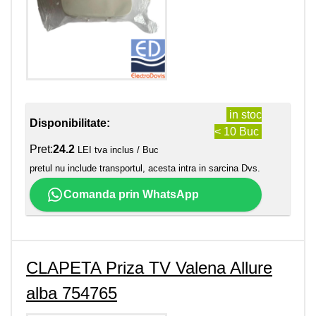
in stoc
Disponibilitate:
< 10 Buc
Pret:
24.2
LEI tva inclus / Buc
pretul nu include transportul, acesta intra in sarcina Dvs.
Comanda prin WhatsApp
CLAPETA Priza TV Valena Allure
alba 754765