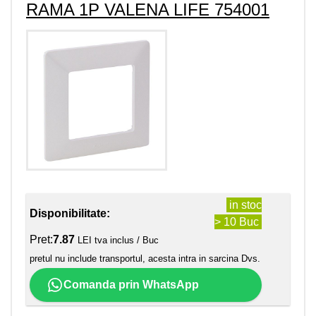
RAMA 1P VALENA LIFE 754001
in stoc
Disponibilitate:
> 10 Buc
Pret:
7.87
LEI tva inclus / Buc
pretul nu include transportul, acesta intra in sarcina Dvs.
Comanda prin WhatsApp