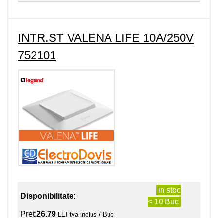
INTR.ST VALENA LIFE 10A/250V
752101
in stoc
Disponibilitate:
< 10 Buc
Pret:
26.79
LEI tva inclus / Buc