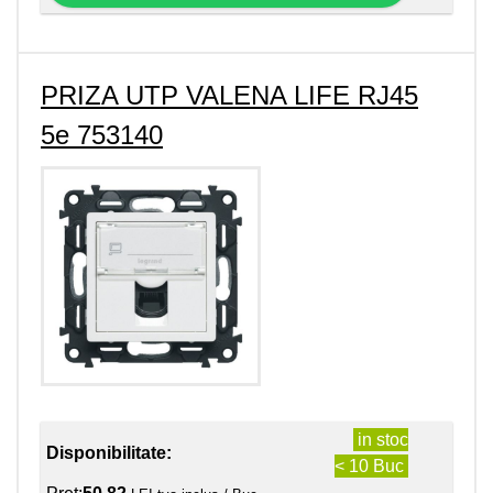
PRIZA UTP VALENA LIFE RJ45
5e 753140
in stoc
Disponibilitate:
< 10 Buc