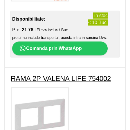
in stoc
Disponibilitate:
< 10 Buc
Pret:
21.78
LEI tva inclus / Buc
pretul nu include transportul, acesta intra in sarcina Dvs.
Comanda prin WhatsApp
RAMA 2P VALENA LIFE 754002