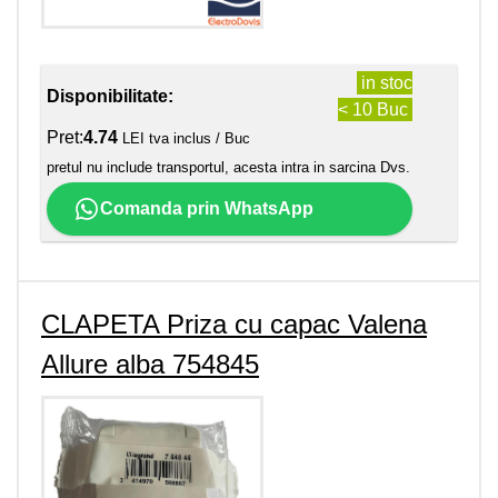
in stoc
Disponibilitate:
< 10 Buc
Pret:
4.74
LEI tva inclus / Buc
pretul nu include transportul, acesta intra in sarcina Dvs.
Comanda prin WhatsApp
CLAPETA Priza cu capac Valena
Allure alba 754845