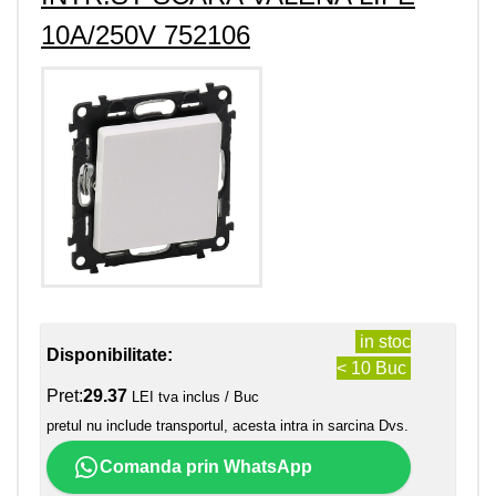
10A/250V 752106
in stoc
Disponibilitate:
< 10 Buc
Pret:
29.37
LEI tva inclus / Buc
pretul nu include transportul, acesta intra in sarcina Dvs.
Comanda prin WhatsApp