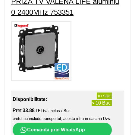
PRIZA TV VALENA LIFE aluminiu
0-2400MHz 753351
in stoc
Disponibilitate:
< 10 Buc
Pret:
33.88
LEI tva inclus / Buc
pretul nu include transportul, acesta intra in sarcina Dvs.
Comanda prin WhatsApp