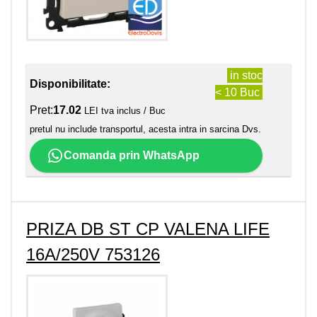
in stoc
Disponibilitate:
< 10 Buc
Pret:
17.02
LEI tva inclus / Buc
pretul nu include transportul, acesta intra in sarcina Dvs.
Comanda prin WhatsApp
PRIZA DB ST CP VALENA LIFE
16A/250V 753126