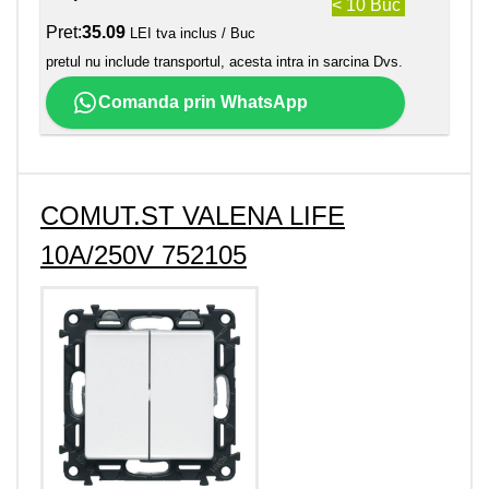
< 10 Buc
Pret:
35.09
LEI tva inclus / Buc
pretul nu include transportul, acesta intra in sarcina Dvs.
Comanda prin WhatsApp
COMUT.ST VALENA LIFE
10A/250V 752105