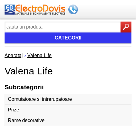
CATEGORII
Aparataj
›
Valena Life
Valena Life
Subcategorii
Comutatoare si intrerupatoare
Prize
Rame decorative