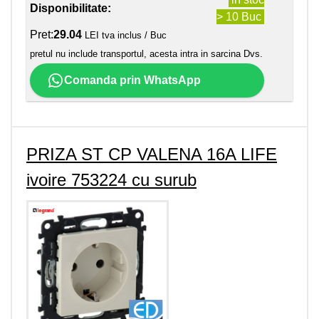
Disponibilitate:
> 10 Buc
Pret:
29.04
LEI tva inclus / Buc
pretul nu include transportul, acesta intra in sarcina Dvs.
Comanda prin WhatsApp
PRIZA ST CP VALENA 16A LIFE
ivoire 753224 cu surub