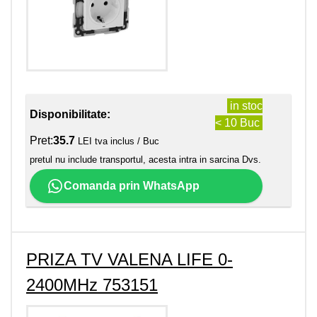
in stoc
Disponibilitate:
< 10 Buc
Pret:
35.7
LEI tva inclus / Buc
pretul nu include transportul, acesta intra in sarcina Dvs.
Comanda prin WhatsApp
PRIZA TV VALENA LIFE 0-
2400MHz 753151