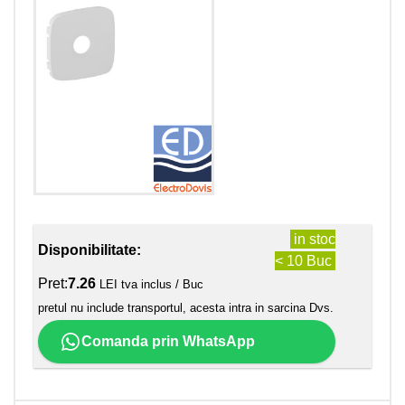
in stoc
Disponibilitate:
< 10 Buc
Pret:
7.26
LEI tva inclus / Buc
pretul nu include transportul, acesta intra in sarcina Dvs.
Comanda prin WhatsApp