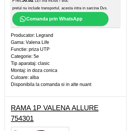
Pret:
50.82
LEI tva inclus / Buc
pretul nu include transportul, acesta intra in sarcina Dvs.
Comanda prin WhatsApp
Producator: Legrand
Gama: Valena Life
Functie: priza UTP
Categorie: 5e
Tip aparataj: clasic
Montaj: in doza conica
Culoare: alba
Disponibila la comanda si in alte nuant
RAMA 1P VALENA ALLURE
754301