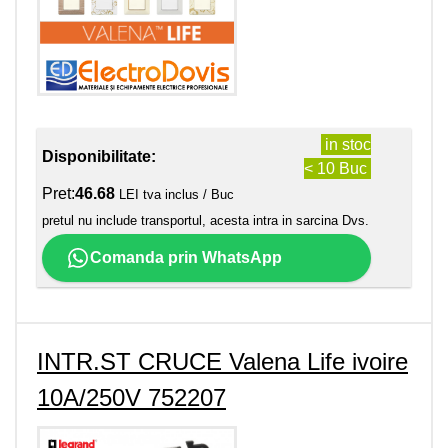
in stoc
Disponibilitate:
< 10 Buc
Pret:
46.68
LEI tva inclus / Buc
pretul nu include transportul, acesta intra in sarcina Dvs.
Comanda prin WhatsApp
INTR.ST CRUCE Valena Life ivoire
10A/250V 752207