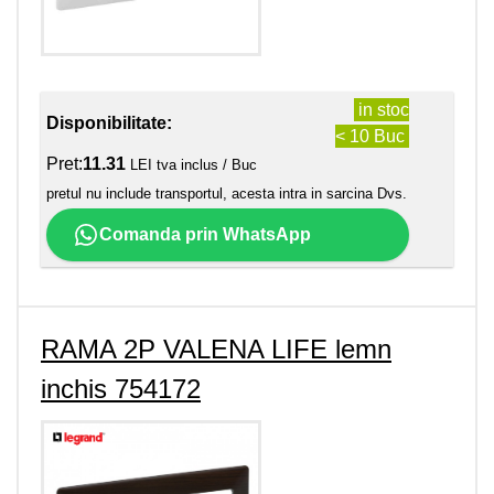
in stoc
Disponibilitate:
< 10 Buc
Pret:
11.31
LEI tva inclus / Buc
pretul nu include transportul, acesta intra in sarcina Dvs.
Comanda prin WhatsApp
RAMA 2P VALENA LIFE lemn
inchis 754172