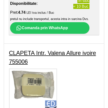
in stoc
Disponibilitate:
< 10 Buc
Pret:
4.74
LEI tva inclus / Buc
pretul nu include transportul, acesta intra in sarcina Dvs.
Comanda prin WhatsApp
CLAPETA Intr. Valena Allure ivoire
755006