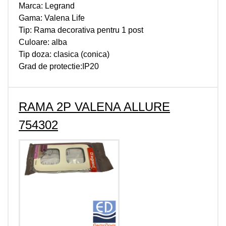
Marca: Legrand
Gama: Valena Life
Tip: Rama decorativa pentru 1 post
Culoare: alba
Tip doza: clasica (conica)
Grad de protectie:IP20
RAMA 2P VALENA ALLURE
754302