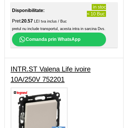
in stoc
Disponibilitate:
< 10 Buc
Pret:
20.57
LEI tva inclus / Buc
pretul nu include transportul, acesta intra in sarcina Dvs.
Comanda prin WhatsApp
INTR.ST Valena Life ivoire
10A/250V 752201