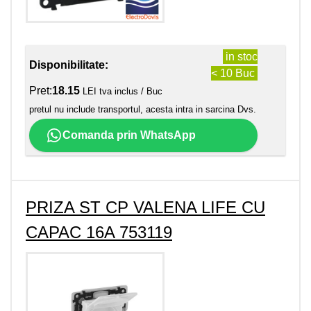
in stoc
Disponibilitate:
< 10 Buc
Pret:
18.15
LEI tva inclus / Buc
pretul nu include transportul, acesta intra in sarcina Dvs.
Comanda prin WhatsApp
PRIZA ST CP VALENA LIFE CU
CAPAC 16A 753119