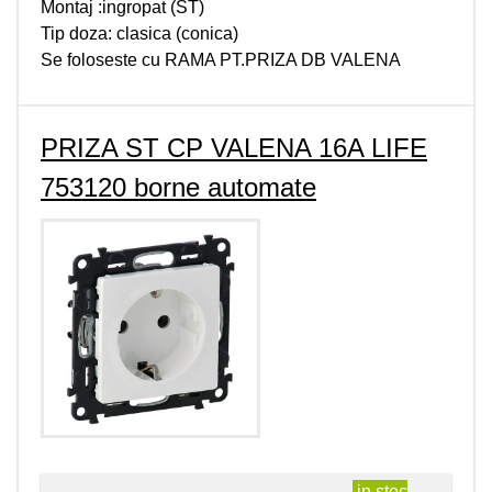
Montaj :ingropat (ST)
Tip doza: clasica (conica)
Se foloseste cu RAMA PT.PRIZA DB VALENA
PRIZA ST CP VALENA 16A LIFE
753120 borne automate
in stoc