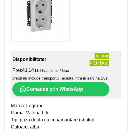
in stoc
Disponibilitate:
> 10 Buc
Pret:
41.14
LEI tva inclus / Buc
pretul nu include transportul, acesta intra in sarcina Dvs.
Comanda prin WhatsApp
Marca: Legrand
Gama: Valena Life
Tip: priza dubla cu impamantare (shuko)
Culoare: alba