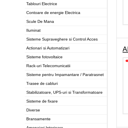
Tablouri Electrice
Contoare de energie Electrica
Scule De Mana
Iluminat
Sisteme Supraveghere si Control Acces
A
Actionari si Automatizari
Sisteme fotovoltaice
Rack-uri Telecomunicatii
Sisteme pentru Impamantare / Paratrasnet
Trasee de cabluri
Stabilizatoare, UPS-uri si Transformatoare
Sisteme de fixare
Diverse
Bransamente
Amenajari Interioare