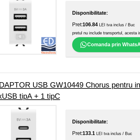
Disponibilitate:
Pret:
106.84
LEI tva inclus / Buc
pretul nu include transportul, acesta i
Comanda prin Whats
DAPTOR USB GW10449 Chorus pentru incar
xUSB tipA + 1 tipC
Disponibilitate:
Pret:
133.1
LEI tva inclus / Buc