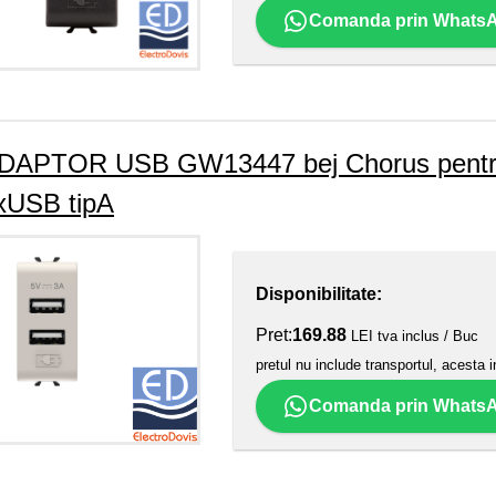
Comanda prin Whats
DAPTOR USB GW13447 bej Chorus pentru i
xUSB tipA
Disponibilitate:
Pret:
169.88
LEI tva inclus / Buc
pretul nu include transportul, acesta i
Comanda prin Whats