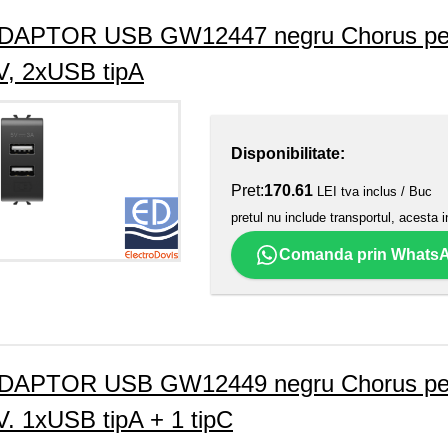
DAPTOR USB GW12447 negru Chorus pentr
V, 2xUSB tipA
Disponibilitate:
Pret:
170.61
LEI tva inclus / Buc
pretul nu include transportul, acesta i
Comanda prin Whats
DAPTOR USB GW12449 negru Chorus pentr
V. 1xUSB tipA + 1 tipC