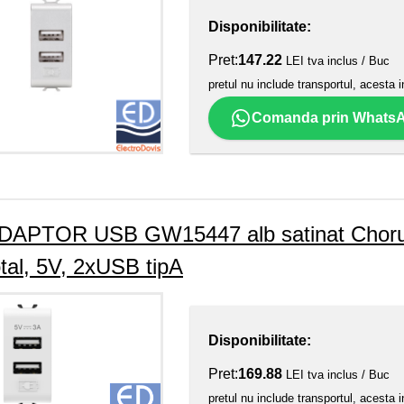
Disponibilitate:
Pret:
147.22
LEI tva inclus / Buc
pretul nu include transportul, acesta i
Comanda prin Whats
DAPTOR USB GW15447 alb satinat Chorus
otal, 5V, 2xUSB tipA
Disponibilitate:
Pret:
169.88
LEI tva inclus / Buc
pretul nu include transportul, acesta i