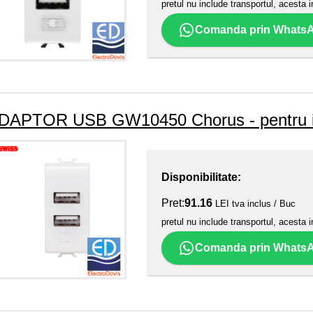
pretul nu include transportul, acesta i
Comanda prin Whats
DAPTOR USB GW10450 Chorus - pentru i
Disponibilitate:
Pret:
91.16
LEI tva inclus / Buc
pretul nu include transportul, acesta i
Comanda prin Whats