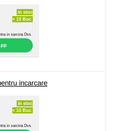
in stoc
< 10 Buc
ntra in sarcina Dvs.
App
ntru incarcare
in stoc
< 10 Buc
ntra in sarcina Dvs.