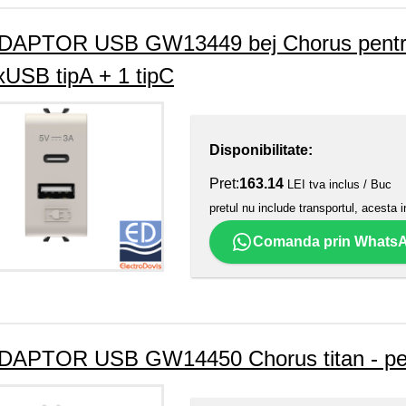
DAPTOR USB GW13449 bej Chorus pentru i
xUSB tipA + 1 tipC
Disponibilitate:
Pret:
163.14
LEI tva inclus / Buc
pretul nu include transportul, acesta i
Comanda prin Whats
DAPTOR USB GW14450 Chorus titan - pen