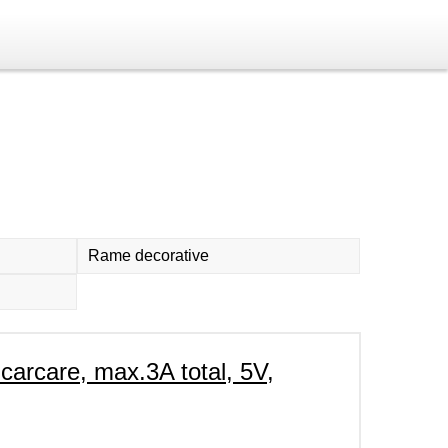
Rame decorative
care, max.3A total, 5V,