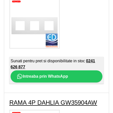
Sunati pentru pret si disponibilitate in stoc
0241
626 877
Intreaba prin WhatsApp
RAMA 4P DAHLIA GW35904AW