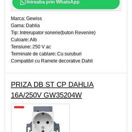
Intreaba prin WhatsApp
Marca: Gewiss
Gama: Dahlia
Tip: Intrerupator sonerie(buton Revenire)
Culoare: Alb
Tensiune: 250 V ac
Terminale de cablare: Cu suruburi
Compatibil cu Ramele decorative Dahli
PRIZA DB ST CP DAHLIA
16A/250V GW35204W