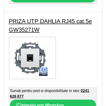
PRIZA UTP DAHLIA RJ45 cat.5e
GW35271W
Sunati pentru pret si disponibilitate in stoc
0241
626 877
Intreaba prin WhatsApp