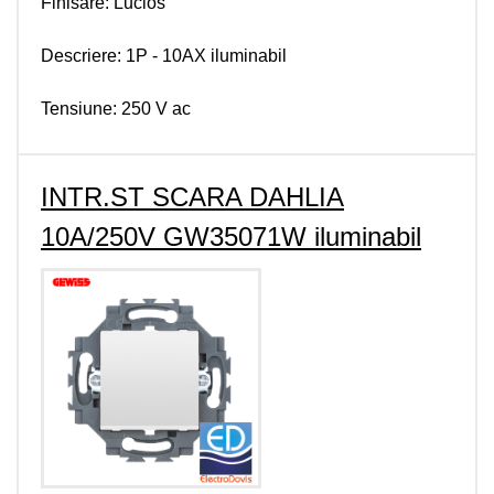
Finisare: Lucios
Descriere: 1P - 10AX iluminabil
Tensiune: 250 V ac
INTR.ST SCARA DAHLIA
10A/250V GW35071W iluminabil