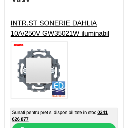
Tensiune
INTR.ST SONERIE DAHLIA
10A/250V GW35021W iluminabil
Sunati pentru pret si disponibilitate in stoc
0241
626 877