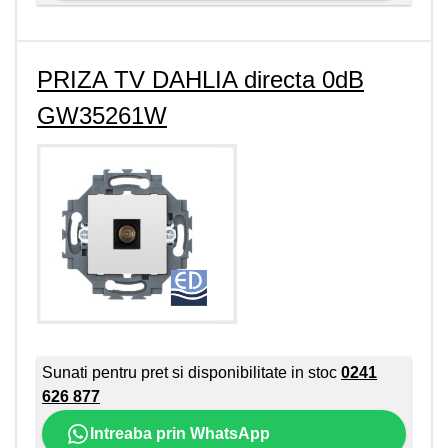
PRIZA TV DAHLIA directa 0dB
GW35261W
Sunati pentru pret si disponibilitate in stoc
0241
626 877
Intreaba prin WhatsApp