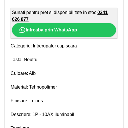
Sunati pentru pret si disponibilitate in stoc
0241
626 877
Intreaba prin WhatsApp
Categorie: Intrerupator cap scara
Tasta: Neutru
Culoare: Alb
Material: Tehnopolimer
Finisare: Lucios
Descriere: 1P - 10AX iluminabil