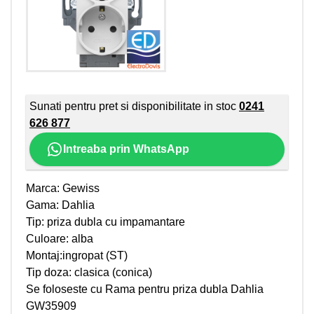
Sunati pentru pret si disponibilitate in stoc
0241
626 877
Intreaba prin WhatsApp
Marca: Gewiss
Gama: Dahlia
Tip: priza dubla cu impamantare
Culoare: alba
Montaj:ingropat (ST)
Tip doza: clasica (conica)
Se foloseste cu Rama pentru priza dubla Dahlia
GW35909