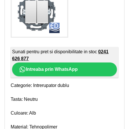
Sunati pentru pret si disponibilitate in stoc
0241
626 877
Intreaba prin WhatsApp
Categorie: Intrerupator dublu
Tasta: Neutru
Culoare: Alb
Material: Tehnopolimer