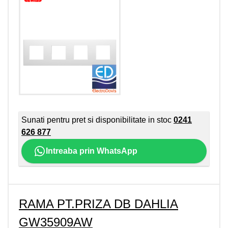
Sunati pentru pret si disponibilitate in stoc
0241
626 877
Intreaba prin WhatsApp
RAMA PT.PRIZA DB DAHLIA
GW35909AW