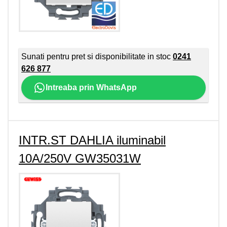
Sunati pentru pret si disponibilitate in stoc
0241
626 877
Intreaba prin WhatsApp
INTR.ST DAHLIA iluminabil
10A/250V GW35031W