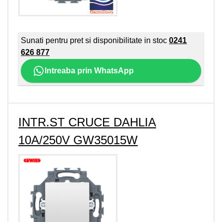
Sunati pentru pret si disponibilitate in stoc
0241
626 877
Intreaba prin WhatsApp
INTR.ST CRUCE DAHLIA
10A/250V GW35015W