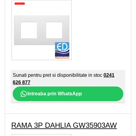
Sunati pentru pret si disponibilitate in stoc
0241
626 877
Intreaba prin WhatsApp
RAMA 3P DAHLIA GW35903AW