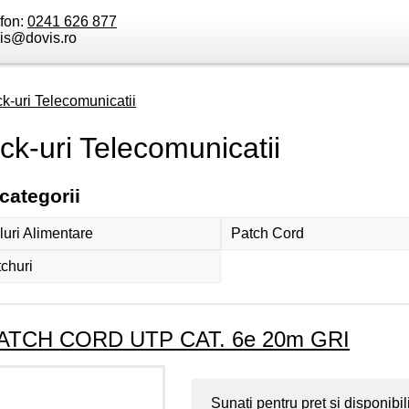
efon:
0241 626 877
is@dovis.ro
k-uri Telecomunicatii
ck-uri Telecomunicatii
categorii
uri Alimentare
Patch Cord
churi
ATCH CORD UTP CAT. 6e 20m GRI
Sunati pentru pret si disponibil