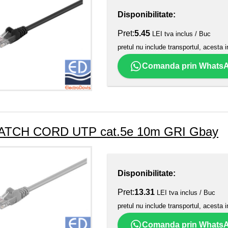
Disponibilitate:
Pret:
5.45
LEI tva inclus / Buc
pretul nu include transportul, acesta i
Comanda prin Whats
ATCH CORD UTP cat.5e 10m GRI Gbay
Disponibilitate:
Pret:
13.31
LEI tva inclus / Buc
pretul nu include transportul, acesta i
Comanda prin Whats