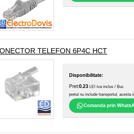
ONECTOR TELEFON 6P4C HCT
Disponibilitate:
Pret:
0.23
LEI tva inclus / Buc
pretul nu include transportul, acesta i
Comanda prin Whats