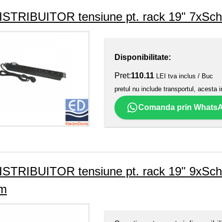
ISTRIBUITOR tensiune pt. rack 19" 7xSch
Disponibilitate:
Pret:
110.11
LEI tva inclus / Buc
pretul nu include transportul, acesta i
Comanda prin Whats
ISTRIBUITOR tensiune pt. rack 19" 9xSchu
m