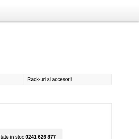
Rack-uri si accesorii
itate in stoc
0241 626 877