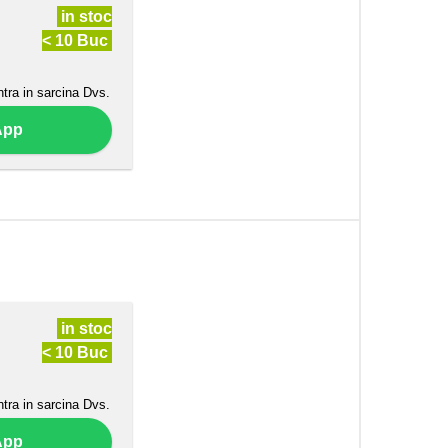
in stoc
< 10 Buc
ntra in sarcina Dvs.
App
in stoc
< 10 Buc
ntra in sarcina Dvs.
App