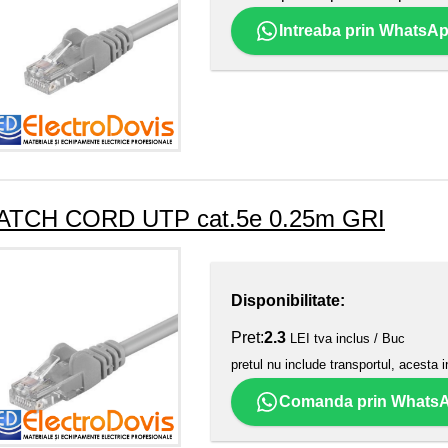
Intreaba prin WhatsA
ATCH CORD UTP cat.5e 0.25m GRI
Disponibilitate:
Pret:
2.3
LEI tva inclus / Buc
pretul nu include transportul, acesta i
Comanda prin Whats