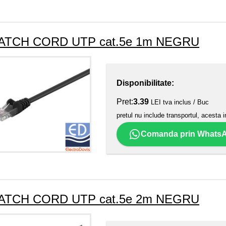
ATCH CORD UTP cat.5e 1m NEGRU
Disponibilitate:
Pret:
3.39
LEI tva inclus / Buc
pretul nu include transportul, acesta i
Comanda prin Whats
ATCH CORD UTP cat.5e 2m NEGRU