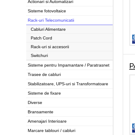
Actionari si Automatizari
Sisteme fotovoltaice
Rack-uri Telecomunicatii
Cabluri Alimentare
Patch Cord
Rack-uri si accesorii
Switchuri
P
Sisteme pentru Impamantare / Paratrasnet
Trasee de cabluri
Stabilizatoare, UPS-uri si Transformatoare
Sisteme de fixare
Diverse
Bransamente
Amenajari Interioare
Marcare tablouri / cabluri