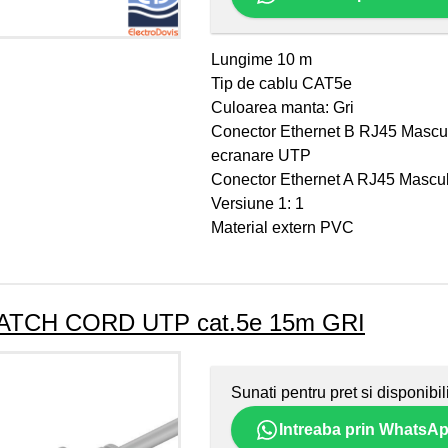
Lungime 10 m
Tip de cablu CAT5e
Culoarea manta: Gri
Conector Ethernet B RJ45 Mascu
ecranare UTP
Conector Ethernet A RJ45 Mascul
Versiune 1: 1
Material extern PVC
ATCH CORD UTP cat.5e 15m GRI
Sunati pentru pret si disponibil
Intreaba prin WhatsA