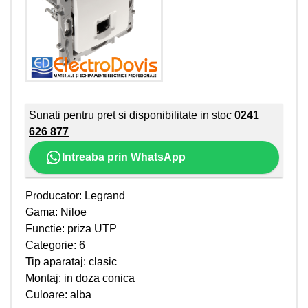
Sunati pentru pret si disponibilitate in stoc
0241
626 877
Intreaba prin WhatsApp
Producator: Legrand
Gama: Niloe
Functie: priza UTP
Categorie: 6
Tip aparataj: clasic
Montaj: in doza conica
Culoare: alba