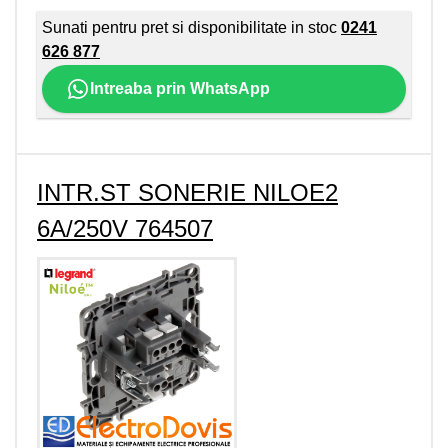
Sunati pentru pret si disponibilitate in stoc
0241
626 877
Intreaba prin WhatsApp
INTR.ST SONERIE NILOE2
6A/250V 764507