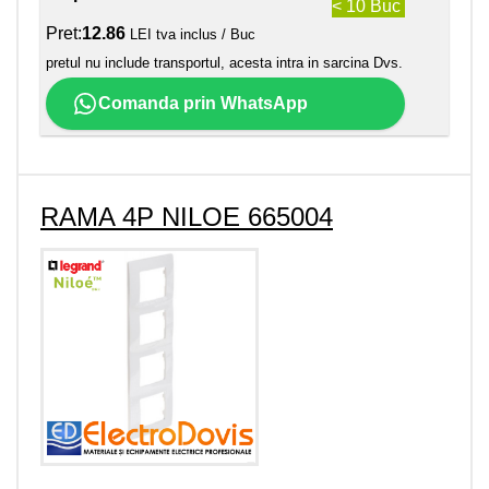
< 10 Buc
Pret:
12.86
LEI tva inclus / Buc
pretul nu include transportul, acesta intra in sarcina Dvs.
Comanda prin WhatsApp
RAMA 4P NILOE 665004