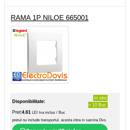
RAMA 1P NILOE 665001
in stoc
Disponibilitate:
> 10 Buc
Pret:
4.61
LEI tva inclus / Buc
pretul nu include transportul, acesta intra in sarcina Dvs.