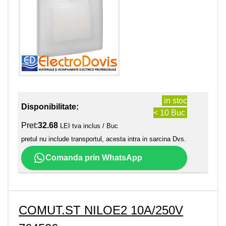
in stoc
Disponibilitate:
< 10 Buc
Pret:
32.68
LEI tva inclus / Buc
pretul nu include transportul, acesta intra in sarcina Dvs.
Comanda prin WhatsApp
COMUT.ST NILOE2 10A/250V