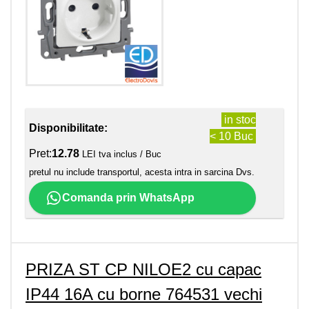
in stoc
Disponibilitate:
< 10 Buc
Pret:
12.78
LEI tva inclus / Buc
pretul nu include transportul, acesta intra in sarcina Dvs.
Comanda prin WhatsApp
PRIZA ST CP NILOE2 cu capac
IP44 16A cu borne 764531 vechi