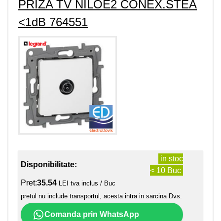
PRIZA TV NILOE2 CONEX.STEA
<1dB 764551
in stoc
Disponibilitate:
< 10 Buc
Pret:
35.54
LEI tva inclus / Buc
pretul nu include transportul, acesta intra in sarcina Dvs.
Comanda prin WhatsApp