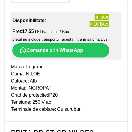
in stoc
Disponibilitate:
< 10 Buc
Pret:
17.55
LEI tva inclus / Buc
pretul nu include transportul, acesta intra in sarcina Dvs.
Comanda prin WhatsApp
Marca: Legrand
Gama: NILOE
Culoare: Alb
Montaj: INGROPAT
Grad de protectie:IP20
Tensiune: 250 V ac
Terminale de cablare: Cu suruburi