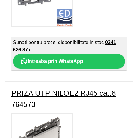
Sunati pentru pret si disponibilitate in stoc
0241
626 877
Intreaba prin WhatsApp
PRIZA UTP NILOE2 RJ45 cat.6
764573