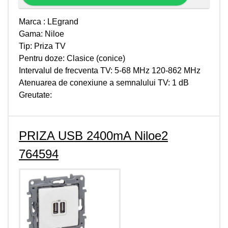
Marca : LEgrand
Gama: Niloe
Tip: Priza TV
Pentru doze: Clasice (conice)
Intervalul de frecventa TV: 5-68 MHz 120-862 MHz
Atenuarea de conexiune a semnalului TV: 1 dB
Greutate:
PRIZA USB 2400mA Niloe2
764594