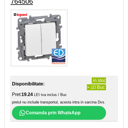
764506
in stoc
Disponibilitate:
> 10 Buc
Pret:
19.24
LEI tva inclus / Buc
pretul nu include transportul, acesta intra in sarcina Dvs.
Comanda prin WhatsApp