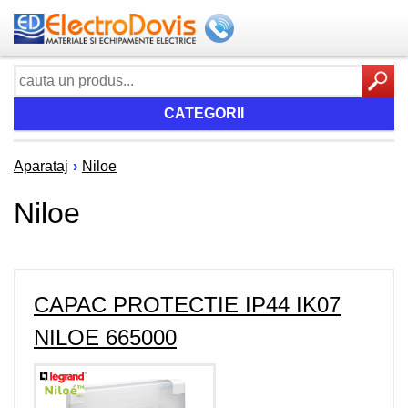
CATEGORII
Aparataj
›
Niloe
Niloe
CAPAC PROTECTIE IP44 IK07
NILOE 665000