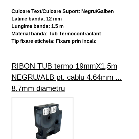
Culoare Text/Culoare Suport: Negru/Galben
Latime banda: 12 mm
Lungime banda: 1.5 m
Material banda: Tub Termocontractant
Tip fixare eticheta: Fixare prin incalz
RIBON TUB termo 19mmX1,5m
NEGRU/ALB pt. cablu 4.64mm ...
8.7mm diametru