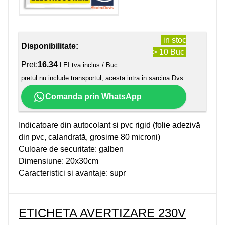
in stoc
Disponibilitate:
> 10 Buc
Pret:
16.34
LEI tva inclus / Buc
pretul nu include transportul, acesta intra in sarcina Dvs.
Comanda prin WhatsApp
Indicatoare din autocolant si pvc rigid (folie adezivă
din pvc, calandrată, grosime 80 microni)
Culoare de securitate: galben
Dimensiune: 20x30cm
Caracteristici si avantaje: supr
ETICHETA AVERTIZARE 230V