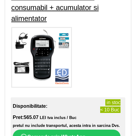
consumabil + acumulator si
alimentator
in stoc
Disponibilitate:
< 10 Buc
Pret:
565.07
LEI tva inclus / Buc
pretul nu include transportul, acesta intra in sarcina Dvs.