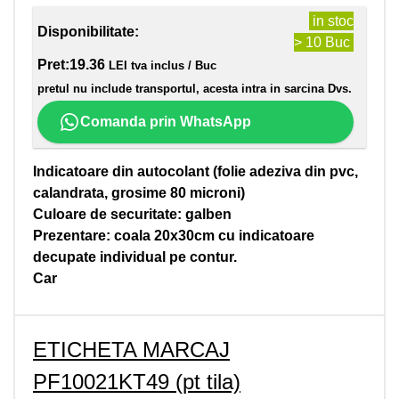
in stoc
Disponibilitate:
> 10 Buc
Pret:
19.36
LEI tva inclus / Buc
pretul nu include transportul, acesta intra in sarcina Dvs.
Comanda prin WhatsApp
Indicatoare din autocolant (folie adeziva din pvc,
calandrata, grosime 80 microni)
Culoare de securitate: galben
Prezentare: coala 20x30cm cu indicatoare
decupate individual pe contur.
Car
ETICHETA MARCAJ
PF10021KT49 (pt tila)