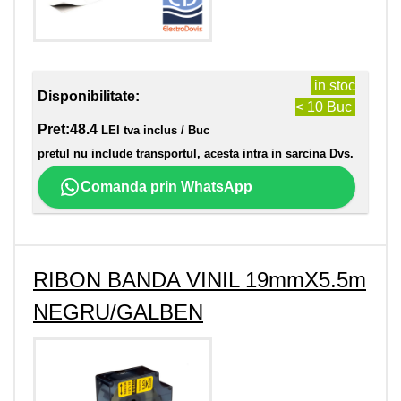
in stoc
Disponibilitate:
< 10 Buc
Pret:
48.4
LEI tva inclus / Buc
pretul nu include transportul, acesta intra in sarcina Dvs.
Comanda prin WhatsApp
RIBON BANDA VINIL 19mmX5.5m
NEGRU/GALBEN