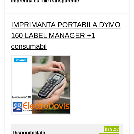
impreuna cu Tile transparente
IMPRIMANTA PORTABILA DYMO
160 LABEL MANAGER +1
consumabil
in stoc
Disponibilitate: