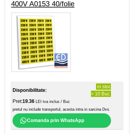
400V A0153 40/folie
in stoc
Disponibilitate:
> 10 Buc
Pret:
19.36
LEI tva inclus / Buc
pretul nu include transportul, acesta intra in sarcina Dvs.
Comanda prin WhatsApp