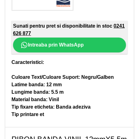
Sunati pentru pret si disponibilitate in stoc
0241
626 877
Intreaba prin WhatsApp
Caracteristici:
Culoare Text/Culoare Suport: Negru/Galben
Latime banda: 12 mm
Lungime banda: 5.5 m
Material banda: Vinil
Tip fixare eticheta: Banda adeziva
Tip printare et