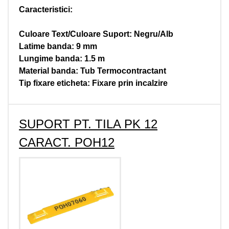
Caracteristici:
Culoare Text/Culoare Suport: Negru/Alb
Latime banda: 9 mm
Lungime banda: 1.5 m
Material banda: Tub Termocontractant
Tip fixare eticheta: Fixare prin incalzire
SUPORT PT. TILA PK 12
CARACT. POH12