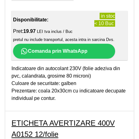
in stoc
Disponibilitate:
< 10 Buc
Pret:
19.97
LEI tva inclus / Buc
pretul nu include transportul, acesta intra in sarcina Dvs.
Comanda prin WhatsApp
Indicatoare din autocolant 230V (folie adeziva din
pvc, calandrata, grosime 80 microni)
Culoare de securitate: galben
Prezentare: coala 20x30cm cu indicatoare decupate
individual pe contur.
ETICHETA AVERTIZARE 400V
A0152 12/folie