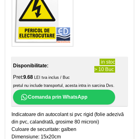
in stoc
Disponibilitate:
> 10 Buc
Pret:
9.68
LEI tva inclus / Buc
pretul nu include transportul, acesta intra in sarcina Dvs.
Comanda prin WhatsApp
Indicatoare din autocolant si pvc rigid (folie adezivă
din pvc, calandrată, grosime 80 microni)
Culoare de securitate: galben
Dimensiune: 15x20cm