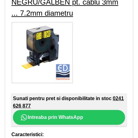
NEGRU/GALBEN pt. cablu 3mm
... 7.2mm diametru
Sunati pentru pret si disponibilitate in stoc
0241
626 877
Intreaba prin WhatsApp
Caracteristici: