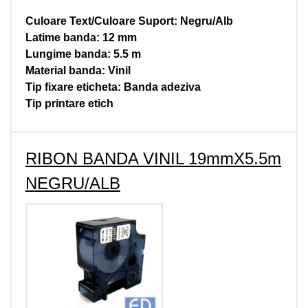
Culoare Text/Culoare Suport: Negru/Alb
Latime banda: 12 mm
Lungime banda: 5.5 m
Material banda: Vinil
Tip fixare eticheta: Banda adeziva
Tip printare etich
RIBON BANDA VINIL 19mmX5.5m
NEGRU/ALB