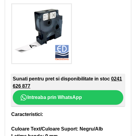
Sunati pentru pret si disponibilitate in stoc
0241
626 877
Intreaba prin WhatsApp
Caracteristici:
Culoare Text/Culoare Suport: Negru/Alb