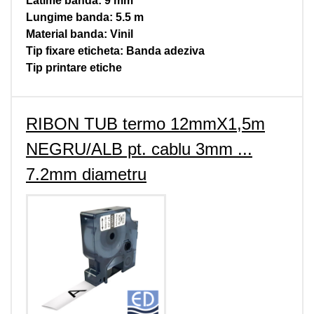
Latime banda: 9 mm
Lungime banda: 5.5 m
Material banda: Vinil
Tip fixare eticheta: Banda adeziva
Tip printare etiche
RIBON TUB termo 12mmX1,5m
NEGRU/ALB pt. cablu 3mm ...
7.2mm diametru