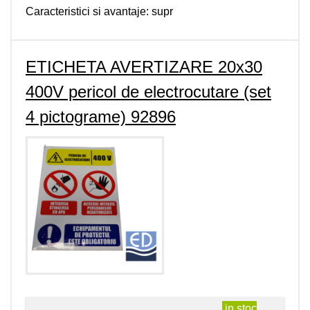
Caracteristici si avantaje: supr
ETICHETA AVERTIZARE 20x30
400V pericol de electrocutare (set
4 pictograme) 92896
in stoc