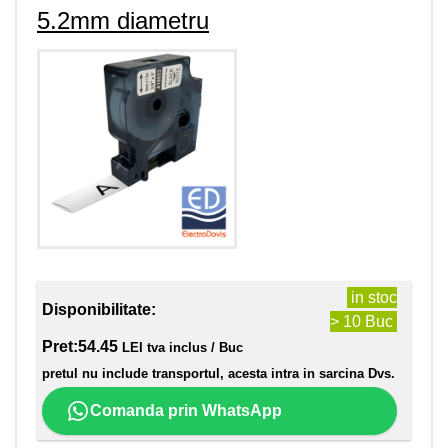
5.2mm diametru
in stoc
Disponibilitate:
> 10 Buc
Pret:
54.45
LEI tva inclus / Buc
pretul nu include transportul, acesta intra in sarcina Dvs.
Comanda prin WhatsApp