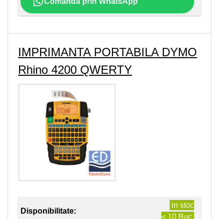
Comanda prin WhatsApp
IMPRIMANTA PORTABILA DYMO
Rhino 4200 QWERTY
in stoc
Disponibilitate:
< 10 Buc