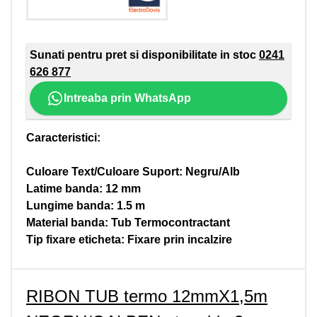
Sunati pentru pret si disponibilitate in stoc
0241
626 877
Intreaba prin WhatsApp
Caracteristici:
Culoare Text/Culoare Suport: Negru/Alb
Latime banda: 12 mm
Lungime banda: 1.5 m
Material banda: Tub Termocontractant
Tip fixare eticheta: Fixare prin incalzire
RIBON TUB termo 12mmX1,5m