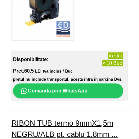
in stoc
Disponibilitate:
< 10 Buc
Pret:
60.5
LEI tva inclus / Buc
pretul nu include transportul, acesta intra in sarcina Dvs.
Comanda prin WhatsApp
RIBON TUB termo 9mmX1,5m
NEGRU/ALB pt. cablu 1.8mm ...