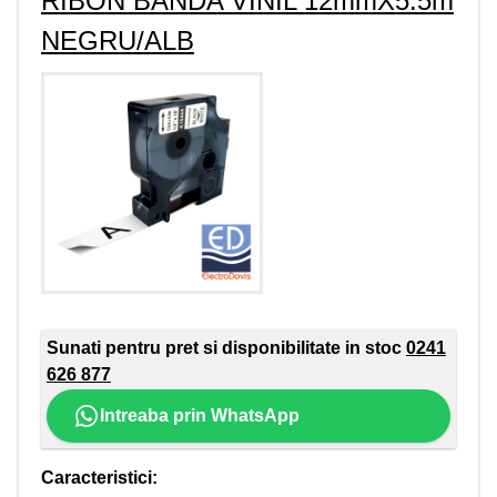
RIBON BANDA VINIL 12mmX5.5m
NEGRU/ALB
Sunati pentru pret si disponibilitate in stoc
0241
626 877
Intreaba prin WhatsApp
Caracteristici: