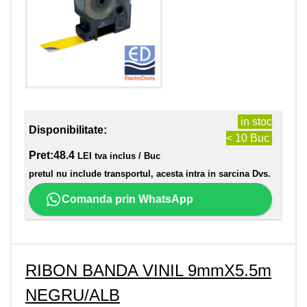
in stoc
Disponibilitate:
< 10 Buc
Pret:
48.4
LEI tva inclus / Buc
pretul nu include transportul, acesta intra in sarcina Dvs.
Comanda prin WhatsApp
RIBON BANDA VINIL 9mmX5.5m
NEGRU/ALB