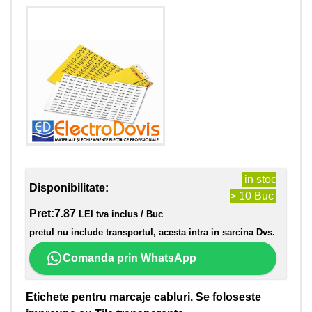
in stoc
Disponibilitate:
> 10 Buc
Pret:
7.87
LEI tva inclus / Buc
pretul nu include transportul, acesta intra in sarcina Dvs.
Comanda prin WhatsApp
Etichete pentru marcaje cabluri. Se foloseste