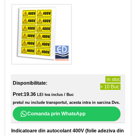
in stoc
Disponibilitate:
> 10 Buc
Pret:
19.36
LEI tva inclus / Buc
pretul nu include transportul, acesta intra in sarcina Dvs.
Comanda prin WhatsApp
Indicatoare din autocolant 400V (folie adeziva din