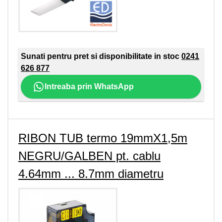
Sunati pentru pret si disponibilitate in stoc
0241
626 877
Intreaba prin WhatsApp
RIBON TUB termo 19mmX1,5m
NEGRU/GALBEN pt. cablu
4.64mm ... 8.7mm diametru