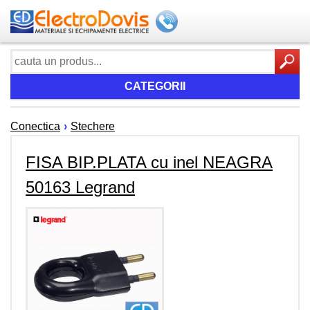
CATEGORII
Conectica
›
Stechere
FISA BIP.PLATA cu inel NEAGRA
50163 Legrand