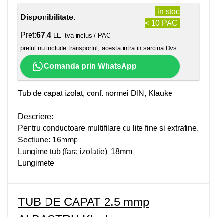
in stoc
Disponibilitate:
< 10 PAC
Pret:
67.4
LEI tva inclus / PAC
pretul nu include transportul, acesta intra in sarcina Dvs.
Comanda prin WhatsApp
Tub de capat izolat, conf. normei DIN, Klauke
Descriere:
Pentru conductoare multifilare cu lite fine si extrafine.
Sectiune: 16mmp
Lungime tub (fara izolatie): 18mm
Lungimete
TUB DE CAPAT 2.5 mmp