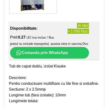
in stoc
Disponibilitate:
> 1 000 Buc
Pret:
0.27
LEI tva inclus / Buc
pretul nu include transportul, acesta intra in sarcina Dvs.
Comanda prin WhatsApp
Tub de capat dublu, izolat Klauke
Descriere:
Pentru conductoare multifilare cu lite fine si extrafine.
Sectiune: 2 x 2.5mmp
Lungime tub (fara izolatie): 10mm
Lungimete totala: