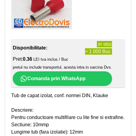
in stoc
Disponibilitate:
> 1 000 Buc
Pret:
0.36
LEI tva inclus / Buc
pretul nu include transportul, acesta intra in sarcina Dvs.
Comanda prin WhatsApp
Tub de capat izolat, conf. normei DIN, Klauke
Descriere:
Pentru conductoare multifilare cu lite fine si extrafine.
Sectiune: 10mmp
Lungime tub (fara izolatie): 12mm