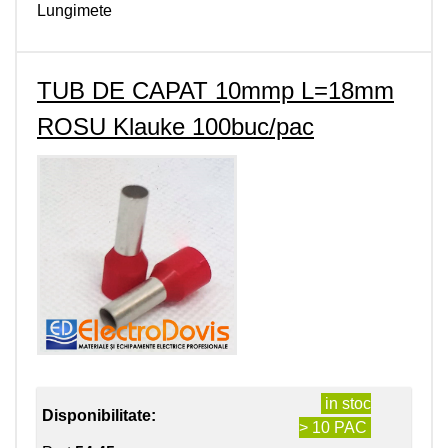
Lungimete
TUB DE CAPAT 10mmp L=18mm
ROSU Klauke 100buc/pac
in stoc
Disponibilitate:
> 10 PAC