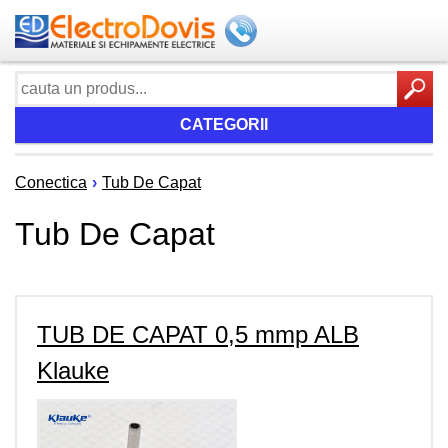
CATEGORII
Conectica
›
Tub De Capat
Tub De Capat
TUB DE CAPAT 0,5 mmp ALB
Klauke