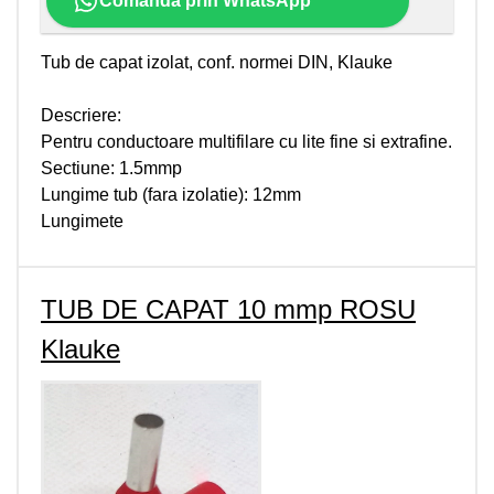
Comanda prin WhatsApp
Tub de capat izolat, conf. normei DIN, Klauke
Descriere:
Pentru conductoare multifilare cu lite fine si extrafine.
Sectiune: 1.5mmp
Lungime tub (fara izolatie): 12mm
Lungimete
TUB DE CAPAT 10 mmp ROSU
Klauke