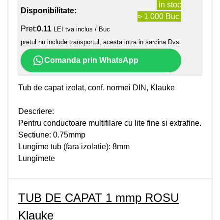
in stoc
Disponibilitate:
> 1 000 Buc
Pret:
0.11
LEI tva inclus / Buc
pretul nu include transportul, acesta intra in sarcina Dvs.
Comanda prin WhatsApp
Tub de capat izolat, conf. normei DIN, Klauke
Descriere:
Pentru conductoare multifilare cu lite fine si extrafine.
Sectiune: 0.75mmp
Lungime tub (fara izolatie): 8mm
Lungimete
TUB DE CAPAT 1 mmp ROSU
Klauke