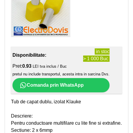
in stoc
Disponibilitate:
> 1 000 Buc
Pret:
0.93
LEI tva inclus / Buc
pretul nu include transportul, acesta intra in sarcina Dvs.
Comanda prin WhatsApp
Tub de capat dublu, izolat Klauke
Descriere:
Pentru conductoare multifilare cu lite fine si extrafine.
Sectiune: 2 x 6mmp