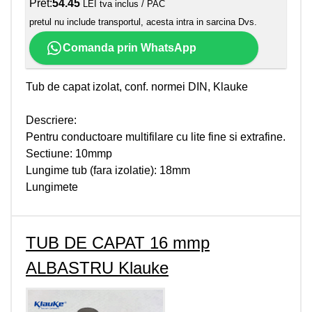
Pret:
54.45
LEI tva inclus / PAC
pretul nu include transportul, acesta intra in sarcina Dvs.
Comanda prin WhatsApp
Tub de capat izolat, conf. normei DIN, Klauke
Descriere:
Pentru conductoare multifilare cu lite fine si extrafine.
Sectiune: 10mmp
Lungime tub (fara izolatie): 18mm
Lungimete
TUB DE CAPAT 16 mmp
ALBASTRU Klauke