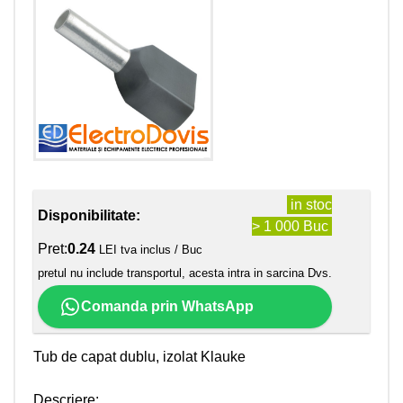
in stoc
Disponibilitate:
> 1 000 Buc
Pret:
0.24
LEI tva inclus / Buc
pretul nu include transportul, acesta intra in sarcina Dvs.
Comanda prin WhatsApp
Tub de capat dublu, izolat Klauke
Descriere: