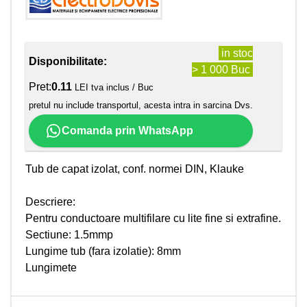
in stoc
Disponibilitate:
> 1 000 Buc
Pret:
0.11
LEI tva inclus / Buc
pretul nu include transportul, acesta intra in sarcina Dvs.
Comanda prin WhatsApp
Tub de capat izolat, conf. normei DIN, Klauke
Descriere:
Pentru conductoare multifilare cu lite fine si extrafine.
Sectiune: 1.5mmp
Lungime tub (fara izolatie): 8mm
Lungimete