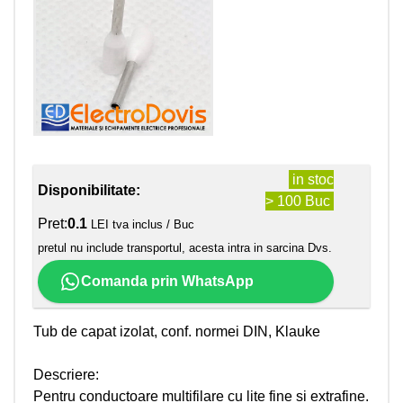
in stoc
Disponibilitate:
> 100 Buc
Pret:
0.1
LEI tva inclus / Buc
pretul nu include transportul, acesta intra in sarcina Dvs.
Comanda prin WhatsApp
Tub de capat izolat, conf. normei DIN, Klauke
Descriere:
Pentru conductoare multifilare cu lite fine si extrafine.