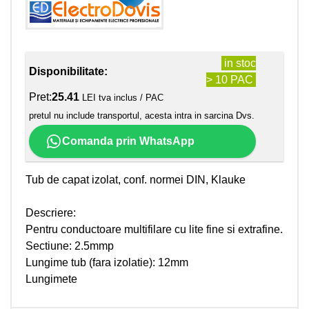
in stoc
Disponibilitate:
> 10 PAC
Pret:
25.41
LEI tva inclus / PAC
pretul nu include transportul, acesta intra in sarcina Dvs.
Comanda prin WhatsApp
Tub de capat izolat, conf. normei DIN, Klauke
Descriere:
Pentru conductoare multifilare cu lite fine si extrafine.
Sectiune: 2.5mmp
Lungime tub (fara izolatie): 12mm
Lungimete