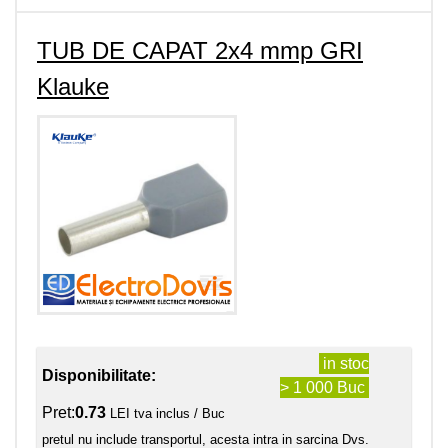
TUB DE CAPAT 2x4 mmp GRI
Klauke
in stoc
Disponibilitate:
> 1 000 Buc
Pret:
0.73
LEI tva inclus / Buc
pretul nu include transportul, acesta intra in sarcina Dvs.