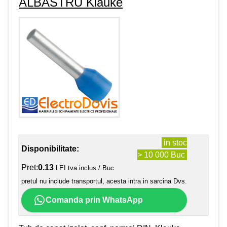
ALBASTRU Klauke
in stoc
Disponibilitate:
> 10 000 Buc
Pret:
0.13
LEI tva inclus / Buc
pretul nu include transportul, acesta intra in sarcina Dvs.
Comanda prin WhatsApp