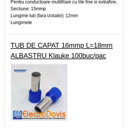
Pentru conductoare multifilare cu lite fine si extrafine.
Sectiune: 15mmp
Lungime tub (fara izolatie): 12mm
Lungimete
TUB DE CAPAT 16mmp L=18mm
ALBASTRU Klauke 100buc/pac