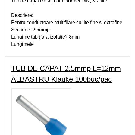
Tub de capat izolat, conf. normei DIN, Klauke
Descriere:
Pentru conductoare multifilare cu lite fine si extrafine.
Sectiune: 2.5mmp
Lungime tub (fara izolatie): 8mm
Lungimete
TUB DE CAPAT 2.5mmp L=12mm
ALBASTRU Klauke 100buc/pac