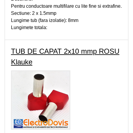
Pentru conductoare multifilare cu lite fine si extrafine.
Sectiune: 2 x 1.5mmp
Lungime tub (fara izolatie): 8mm
Lungimete totala:
TUB DE CAPAT 2x10 mmp ROSU
Klauke