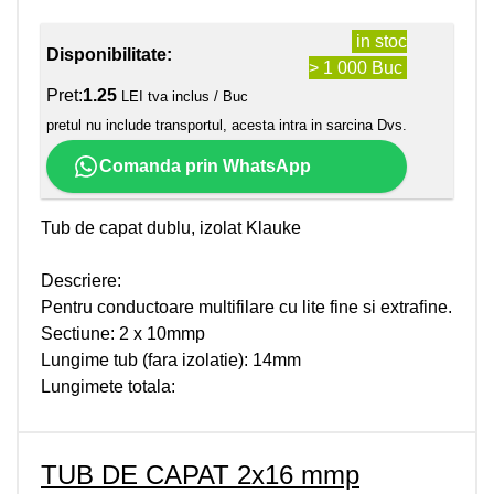
in stoc
Disponibilitate:
> 1 000 Buc
Pret:
1.25
LEI tva inclus / Buc
pretul nu include transportul, acesta intra in sarcina Dvs.
Comanda prin WhatsApp
Tub de capat dublu, izolat Klauke
Descriere:
Pentru conductoare multifilare cu lite fine si extrafine.
Sectiune: 2 x 10mmp
Lungime tub (fara izolatie): 14mm
Lungimete totala:
TUB DE CAPAT 2x16 mmp