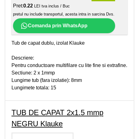
Pret:
0.22
LEI tva inclus / Buc
pretul nu include transportul, acesta intra in sarcina Dvs.
Comanda prin WhatsApp
Tub de capat dublu, izolat Klauke
Descriere:
Pentru conductoare multifilare cu lite fine si extrafine.
Sectiune: 2 x 1mmp
Lungime tub (fara izolatie): 8mm
Lungimete totala: 15
TUB DE CAPAT 2x1.5 mmp
NEGRU Klauke