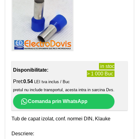
in stoc
Disponibilitate:
> 1 000 Buc
Pret:
0.54
LEI tva inclus / Buc
pretul nu include transportul, acesta intra in sarcina Dvs.
Comanda prin WhatsApp
Tub de capat izolat, conf. normei DIN, Klauke
Descriere: