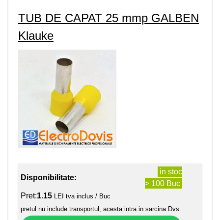
TUB DE CAPAT 25 mmp GALBEN
Klauke
in stoc
Disponibilitate:
> 100 Buc
Pret:
1.15
LEI tva inclus / Buc
pretul nu include transportul, acesta intra in sarcina Dvs.