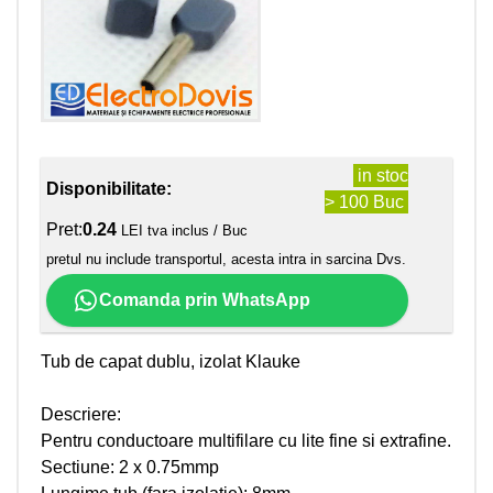
in stoc
Disponibilitate:
> 100 Buc
Pret:
0.24
LEI tva inclus / Buc
pretul nu include transportul, acesta intra in sarcina Dvs.
Comanda prin WhatsApp
Tub de capat dublu, izolat Klauke
Descriere:
Pentru conductoare multifilare cu lite fine si extrafine.
Sectiune: 2 x 0.75mmp