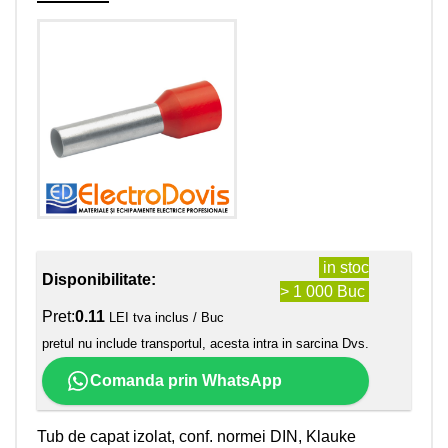
in stoc
Disponibilitate:
> 1 000 Buc
Pret:
0.11
LEI tva inclus / Buc
pretul nu include transportul, acesta intra in sarcina Dvs.
Comanda prin WhatsApp
Tub de capat izolat, conf. normei DIN, Klauke