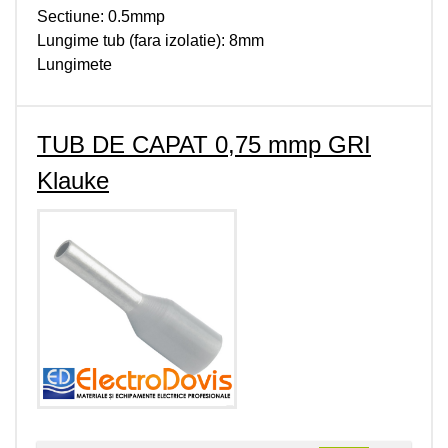
Sectiune: 0.5mmp
Lungime tub (fara izolatie): 8mm
Lungimete
TUB DE CAPAT 0,75 mmp GRI
Klauke