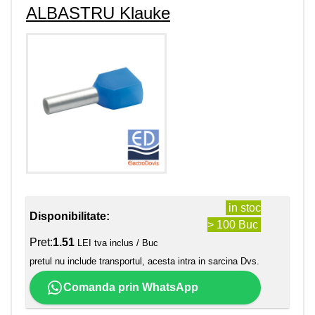
ALBASTRU Klauke
in stoc
Disponibilitate:
> 100 Buc
Pret:
1.51
LEI tva inclus / Buc
pretul nu include transportul, acesta intra in sarcina Dvs.
Comanda prin WhatsApp