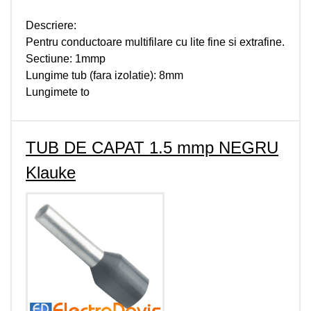
Descriere:
Pentru conductoare multifilare cu lite fine si extrafine.
Sectiune: 1mmp
Lungime tub (fara izolatie): 8mm
Lungimete to
TUB DE CAPAT 1.5 mmp NEGRU
Klauke