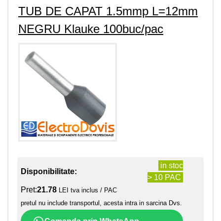
TUB DE CAPAT 1.5mmp L=12mm
NEGRU Klauke 100buc/pac
in stoc
Disponibilitate:
> 10 PAC
Pret:
21.78
LEI tva inclus / PAC
pretul nu include transportul, acesta intra in sarcina Dvs.