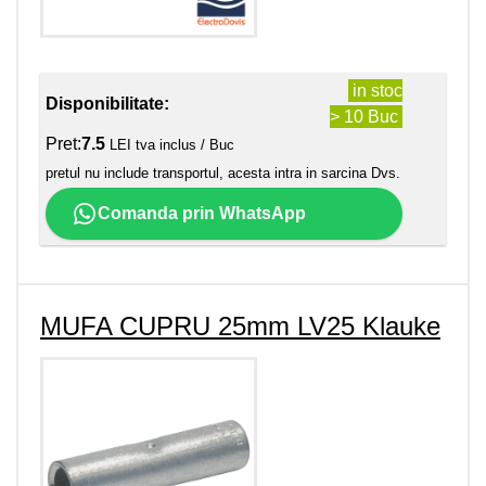
in stoc
Disponibilitate:
> 10 Buc
Pret:
7.5
LEI tva inclus / Buc
pretul nu include transportul, acesta intra in sarcina Dvs.
Comanda prin WhatsApp
MUFA CUPRU 25mm LV25 Klauke