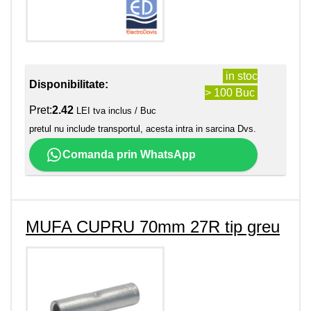
in stoc
Disponibilitate:
> 100 Buc
Pret:
2.42
LEI tva inclus / Buc
pretul nu include transportul, acesta intra in sarcina Dvs.
Comanda prin WhatsApp
MUFA CUPRU 70mm 27R tip greu