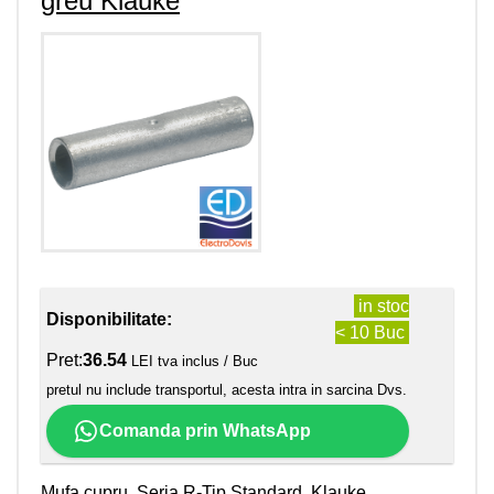
greu Klauke
in stoc
Disponibilitate:
< 10 Buc
Pret:
36.54
LEI tva inclus / Buc
pretul nu include transportul, acesta intra in sarcina Dvs.
Comanda prin WhatsApp
Mufa cupru, Seria R-Tip Standard, Klauke