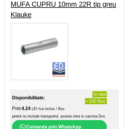
MUFA CUPRU 10mm 22R tip greu
Klauke
in stoc
Disponibilitate:
> 100 Buc
Pret:
4.24
LEI tva inclus / Buc
pretul nu include transportul, acesta intra in sarcina Dvs.
Comanda prin WhatsApp