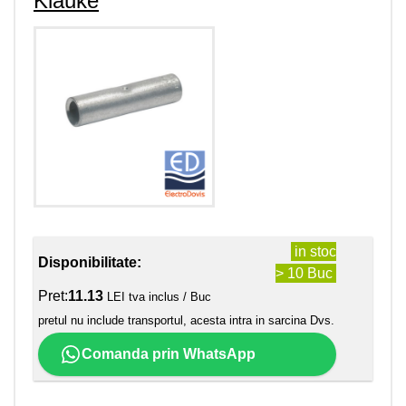
Klauke
in stoc
Disponibilitate:
> 10 Buc
Pret:
11.13
LEI tva inclus / Buc
pretul nu include transportul, acesta intra in sarcina Dvs.
Comanda prin WhatsApp