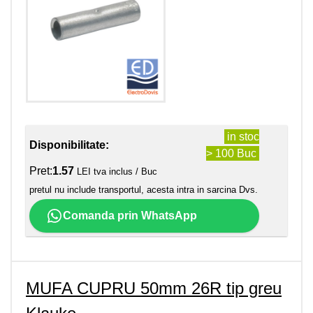
in stoc
Disponibilitate:
> 100 Buc
Pret:
1.57
LEI tva inclus / Buc
pretul nu include transportul, acesta intra in sarcina Dvs.
Comanda prin WhatsApp
MUFA CUPRU 50mm 26R tip greu