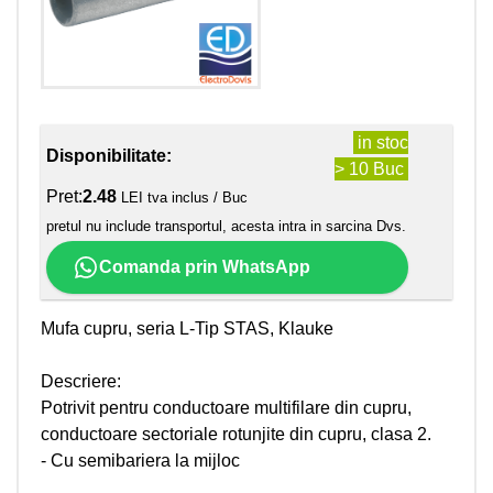
in stoc
Disponibilitate:
> 10 Buc
Pret:
2.48
LEI tva inclus / Buc
pretul nu include transportul, acesta intra in sarcina Dvs.
Comanda prin WhatsApp
Mufa cupru, seria L-Tip STAS, Klauke
Descriere:
Potrivit pentru conductoare multifilare din cupru,
conductoare sectoriale rotunjite din cupru, clasa 2.
- Cu semibariera la mijloc