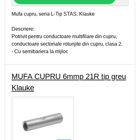
Mufa cupru, seria L-Tip STAS, Klauke
Descriere:
Potrivit pentru conductoare multifilare din cupru,
conductoare sectoriale rotunjite din cupru, clasa 2.
- Cu semibariera la mijloc
MUFA CUPRU 6mmp 21R tip greu
Klauke