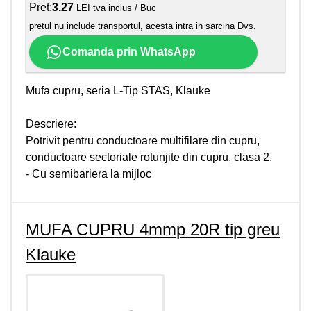
Pret:
3.27
LEI tva inclus / Buc
pretul nu include transportul, acesta intra in sarcina Dvs.
Comanda prin WhatsApp
Mufa cupru, seria L-Tip STAS, Klauke
Descriere:
Potrivit pentru conductoare multifilare din cupru,
conductoare sectoriale rotunjite din cupru, clasa 2.
- Cu semibariera la mijloc
MUFA CUPRU 4mmp 20R tip greu
Klauke