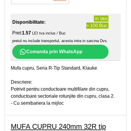
in stoc
Disponibilitate:
> 100 Buc
Pret:
1.57
LEI tva inclus / Buc
pretul nu include transportul, acesta intra in sarcina Dvs.
Comanda prin WhatsApp
Mufa cupru, Seria R-Tip Standard, Klauke
Descriere:
Potrivit pentru conductoare multifilare din cupru,
conductoare sectoriale rotunjite din cupru, clasa 2.
- Cu semibariera la mijloc
MUFA CUPRU 240mm 32R tip