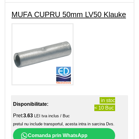
MUFA CUPRU 50mm LV50 Klauke
in stoc
Disponibilitate:
< 10 Buc
Pret:
3.63
LEI tva inclus / Buc
pretul nu include transportul, acesta intra in sarcina Dvs.
Comanda prin WhatsApp