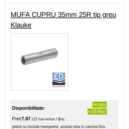
MUFA CUPRU 35mm 25R tip greu
Klauke
in stoc
Disponibilitate:
> 10 Buc
Pret:
7.87
LEI tva inclus / Buc
pretul nu include transportul, acesta intra in sarcina Dvs.