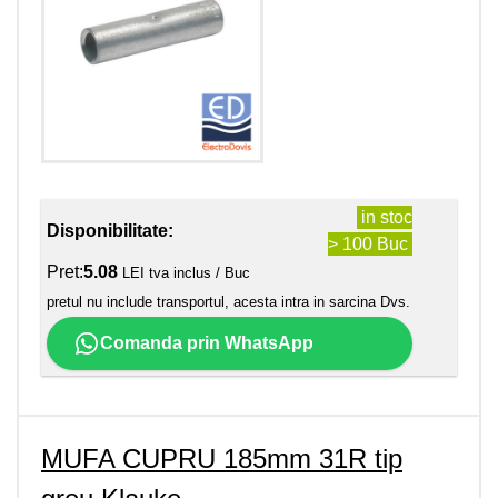
in stoc
Disponibilitate:
> 100 Buc
Pret:
5.08
LEI tva inclus / Buc
pretul nu include transportul, acesta intra in sarcina Dvs.
Comanda prin WhatsApp
MUFA CUPRU 185mm 31R tip