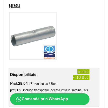
greu
in stoc
Disponibilitate:
< 10 Buc
Pret:
29.04
LEI tva inclus / Buc
pretul nu include transportul, acesta intra in sarcina Dvs.
Comanda prin WhatsApp