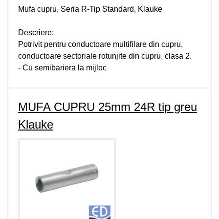
Mufa cupru, Seria R-Tip Standard, Klauke
Descriere:
Potrivit pentru conductoare multifilare din cupru,
conductoare sectoriale rotunjite din cupru, clasa 2.
- Cu semibariera la mijloc
MUFA CUPRU 25mm 24R tip greu
Klauke