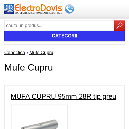
CATEGORII
Conectica
›
Mufe Cupru
Mufe Cupru
MUFA CUPRU 95mm 28R tip greu