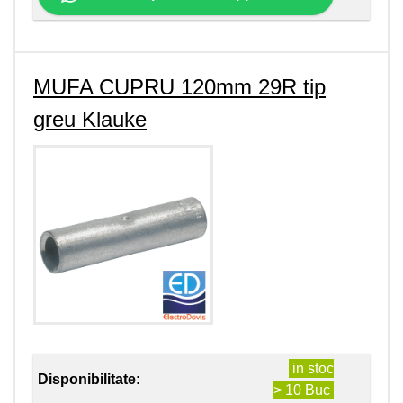
MUFA CUPRU 120mm 29R tip
greu Klauke
in stoc
Disponibilitate:
> 10 Buc