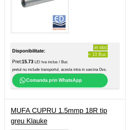
in stoc
Disponibilitate:
< 10 Buc
Pret:
15.73
LEI tva inclus / Buc
pretul nu include transportul, acesta intra in sarcina Dvs.
Comanda prin WhatsApp
MUFA CUPRU 1.5mmp 18R tip
greu Klauke