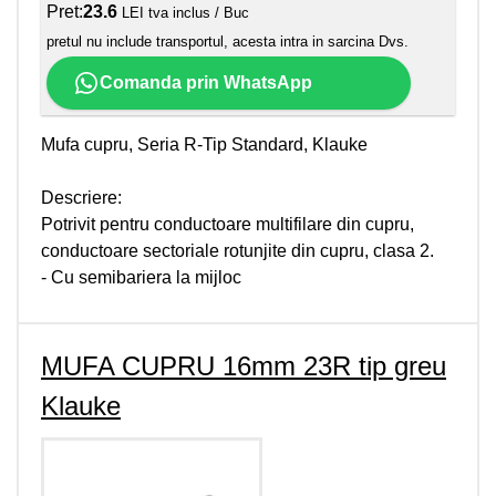
Pret:
23.6
LEI tva inclus / Buc
pretul nu include transportul, acesta intra in sarcina Dvs.
Comanda prin WhatsApp
Mufa cupru, Seria R-Tip Standard, Klauke
Descriere:
Potrivit pentru conductoare multifilare din cupru,
conductoare sectoriale rotunjite din cupru, clasa 2.
- Cu semibariera la mijloc
MUFA CUPRU 16mm 23R tip greu
Klauke