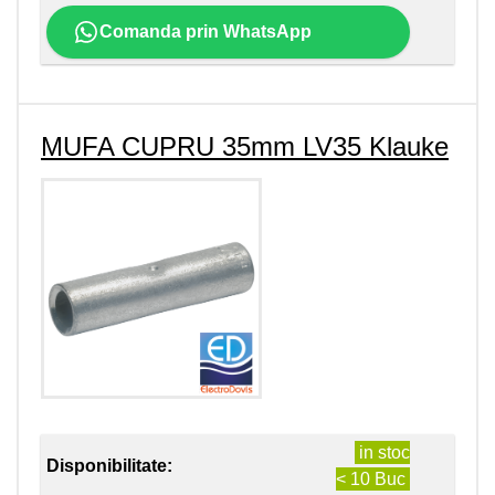
Comanda prin WhatsApp
MUFA CUPRU 35mm LV35 Klauke
in stoc
Disponibilitate:
< 10 Buc