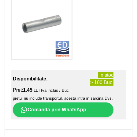
in stoc
Disponibilitate:
> 100 Buc
Pret:
1.45
LEI tva inclus / Buc
pretul nu include transportul, acesta intra in sarcina Dvs.
Comanda prin WhatsApp