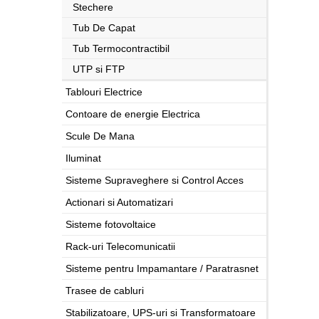
Stechere
Tub De Capat
Tub Termocontractibil
UTP si FTP
Tablouri Electrice
Contoare de energie Electrica
Scule De Mana
Iluminat
Sisteme Supraveghere si Control Acces
Actionari si Automatizari
Sisteme fotovoltaice
Rack-uri Telecomunicatii
Sisteme pentru Impamantare / Paratrasnet
Trasee de cabluri
Stabilizatoare, UPS-uri si Transformatoare