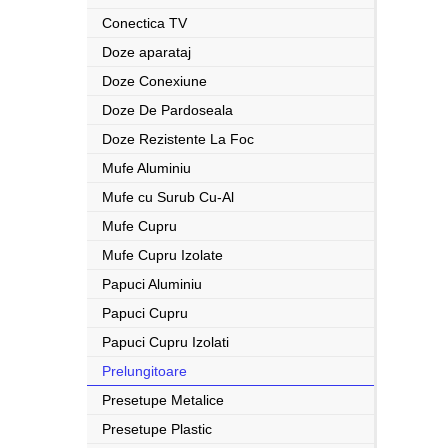
Conectica TV
Doze aparataj
Doze Conexiune
Doze De Pardoseala
Doze Rezistente La Foc
Mufe Aluminiu
Mufe cu Surub Cu-Al
Mufe Cupru
Mufe Cupru Izolate
Papuci Aluminiu
Papuci Cupru
Papuci Cupru Izolati
Prelungitoare
Presetupe Metalice
Presetupe Plastic