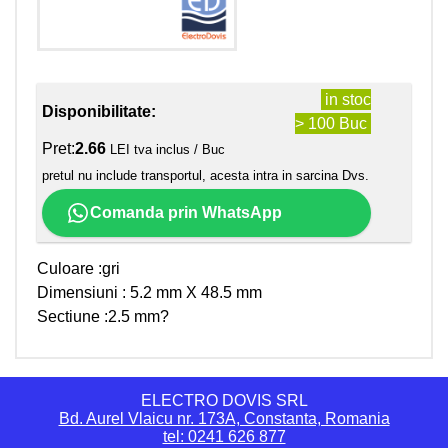
in stoc
Disponibilitate:
> 100 Buc
Pret:
2.66
LEI tva inclus / Buc
pretul nu include transportul, acesta intra in sarcina Dvs.
Comanda prin WhatsApp
Culoare :gri
Dimensiuni : 5.2 mm X 48.5 mm
Sectiune :2.5 mm?
ELECTRO DOVIS SRL
Bd. Aurel Vlaicu nr. 173A, Constanta, Romania
tel: 0241 626 877