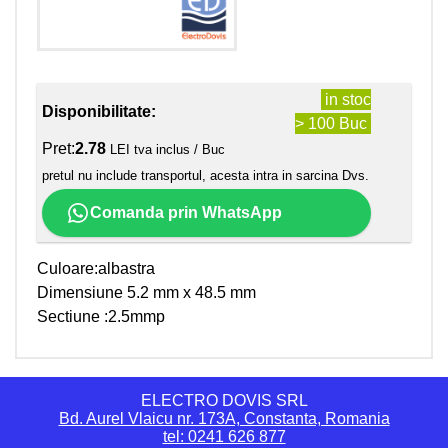
in stoc
Disponibilitate:
> 100 Buc
Pret:
2.78
LEI tva inclus / Buc
pretul nu include transportul, acesta intra in sarcina Dvs.
Comanda prin WhatsApp
Culoare:albastra
Dimensiune 5.2 mm x 48.5 mm
Sectiune :2.5mmp
ELECTRO DOVIS SRL
Bd. Aurel Vlaicu nr. 173A, Constanta, Romania
tel: 0241 626 877