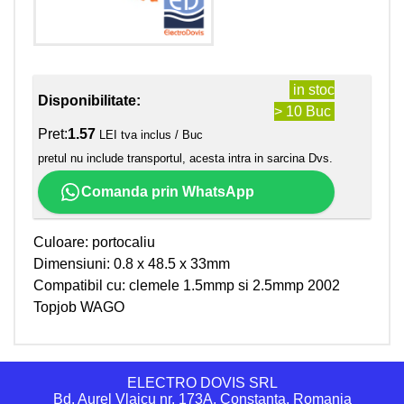
in stoc
Disponibilitate:
> 10 Buc
Pret:
1.57
LEI tva inclus / Buc
pretul nu include transportul, acesta intra in sarcina Dvs.
Comanda prin WhatsApp
Culoare: portocaliu
Dimensiuni: 0.8 x 48.5 x 33mm
Compatibil cu: clemele 1.5mmp si 2.5mmp 2002
Topjob WAGO
ELECTRO DOVIS SRL
Bd. Aurel Vlaicu nr. 173A, Constanta, Romania