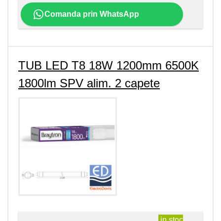
Comanda prin WhatsApp
TUB LED T8 18W 1200mm 6500K
1800lm SPV alim. 2 capete
in stoc