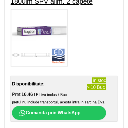
1800lm SPV alim. 2 capete
in stoc
Disponibilitate:
> 10 Buc
Pret:
16.46
LEI tva inclus / Buc
pretul nu include transportul, acesta intra in sarcina Dvs.
Comanda prin WhatsApp