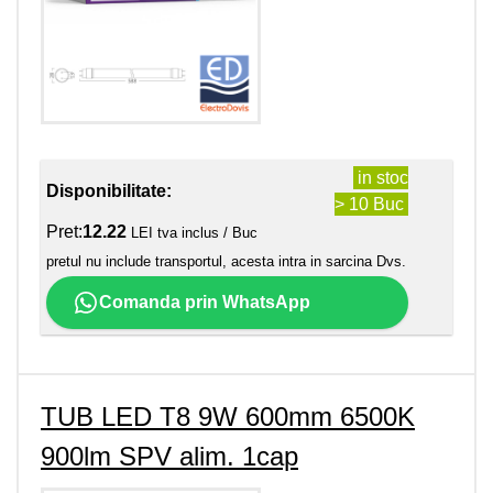
in stoc
Disponibilitate:
> 10 Buc
Pret:
12.22
LEI tva inclus / Buc
pretul nu include transportul, acesta intra in sarcina Dvs.
Comanda prin WhatsApp
TUB LED T8 9W 600mm 6500K
900lm SPV alim. 1cap