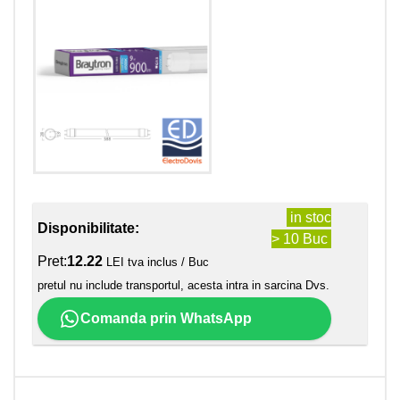
in stoc
Disponibilitate:
> 10 Buc
Pret:
12.22
LEI tva inclus / Buc
pretul nu include transportul, acesta intra in sarcina Dvs.
Comanda prin WhatsApp