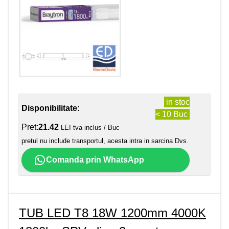
in stoc
Disponibilitate:
< 10 Buc
Pret:
21.42
LEI tva inclus / Buc
pretul nu include transportul, acesta intra in sarcina Dvs.
Comanda prin WhatsApp
TUB LED T8 18W 1200mm 4000K