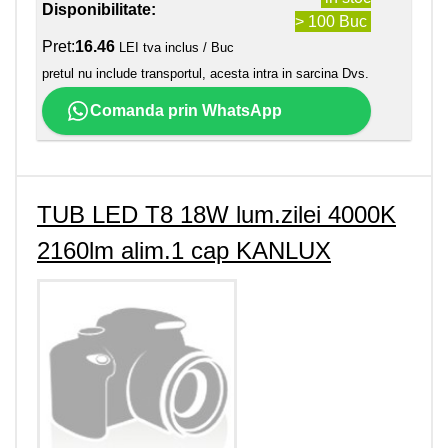
Disponibilitate:
> 100 Buc
Pret:
16.46
LEI tva inclus / Buc
pretul nu include transportul, acesta intra in sarcina Dvs.
Comanda prin WhatsApp
TUB LED T8 18W lum.zilei 4000K
2160lm alim.1 cap KANLUX