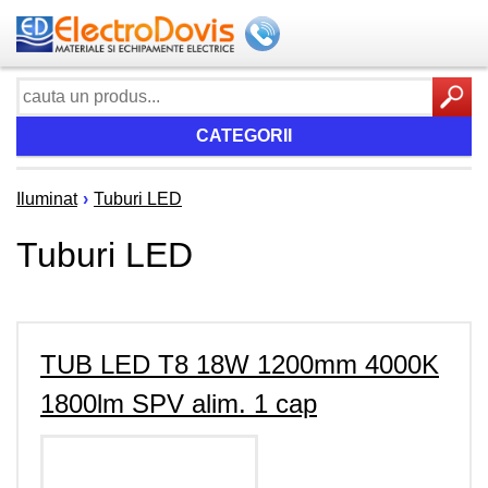
CATEGORII
Iluminat
›
Tuburi LED
Tuburi LED
TUB LED T8 18W 1200mm 4000K
1800lm SPV alim. 1 cap