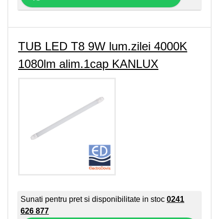
TUB LED T8 9W lum.zilei 4000K
1080lm alim.1cap KANLUX
Sunati pentru pret si disponibilitate in stoc
0241
626 877