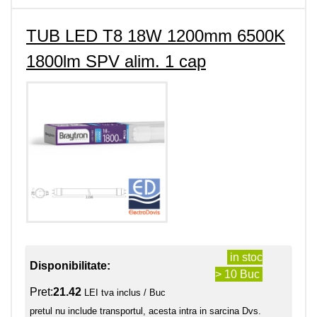
TUB LED T8 18W 1200mm 6500K
1800lm SPV alim. 1 cap
in stoc
Disponibilitate:
> 10 Buc
Pret:
21.42
LEI tva inclus / Buc
pretul nu include transportul, acesta intra in sarcina Dvs.