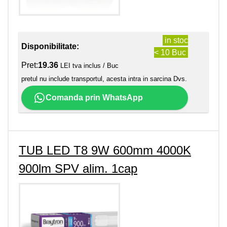
in stoc
Disponibilitate:
< 10 Buc
Pret:
19.36
LEI tva inclus / Buc
pretul nu include transportul, acesta intra in sarcina Dvs.
Comanda prin WhatsApp
TUB LED T8 9W 600mm 4000K
900lm SPV alim. 1cap