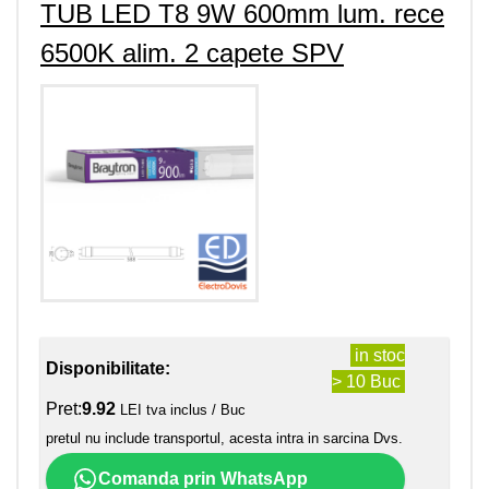
TUB LED T8 9W 600mm lum. rece
6500K alim. 2 capete SPV
in stoc
Disponibilitate:
> 10 Buc
Pret:
9.92
LEI tva inclus / Buc
pretul nu include transportul, acesta intra in sarcina Dvs.
Comanda prin WhatsApp