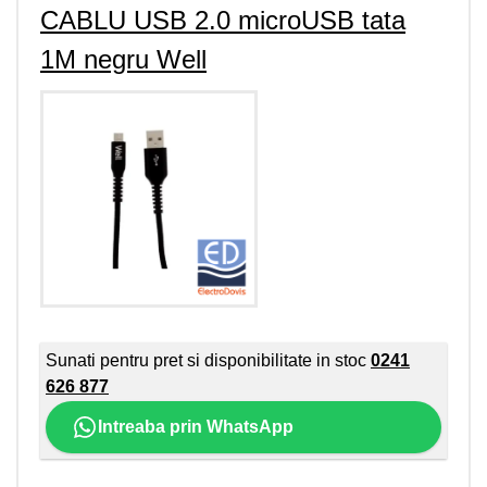
CABLU USB 2.0 microUSB tata
1M negru Well
Sunati pentru pret si disponibilitate in stoc
0241
626 877
Intreaba prin WhatsApp