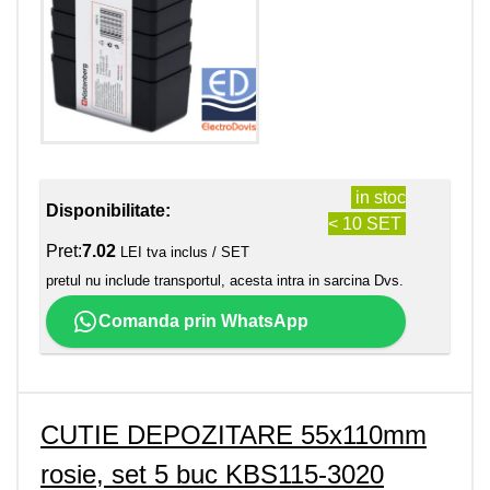
in stoc
Disponibilitate:
< 10 SET
Pret:
7.02
LEI tva inclus / SET
pretul nu include transportul, acesta intra in sarcina Dvs.
Comanda prin WhatsApp
CUTIE DEPOZITARE 55x110mm
rosie, set 5 buc KBS115-3020