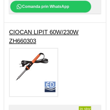
Comanda prin WhatsApp
CIOCAN LIPIT 60W/230W
ZH660303
in stoc