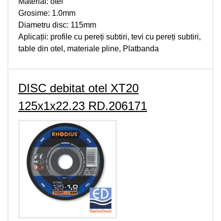
Material: otel
Grosime: 1.0mm
Diametru disc: 115mm
Aplicații: profile cu pereți subtiri, tevi cu pereți subtiri,
table din otel, materiale pline, Platbanda
DISC debitat otel XT20
125x1x22.23 RD.206171