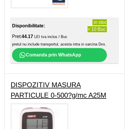
in stoc
Disponibilitate:
< 10 Buc
Pret:
44.17
LEI tva inclus / Buc
pretul nu include transportul, acesta intra in sarcina Dvs.
Comanda prin WhatsApp
DISPOZITIV MASURA
PARTICULE 0-500?g/mc A25M