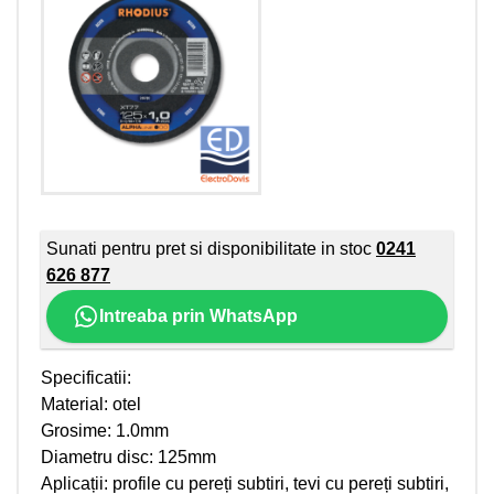
Sunati pentru pret si disponibilitate in stoc
0241
626 877
Intreaba prin WhatsApp
Specificatii:
Material: otel
Grosime: 1.0mm
Diametru disc: 125mm
Aplicații: profile cu pereți subtiri, tevi cu pereți subtiri,