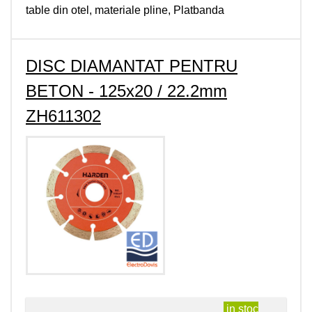
table din otel, materiale pline, Platbanda
DISC DIAMANTAT PENTRU
BETON - 125x20 / 22.2mm
ZH611302
in stoc