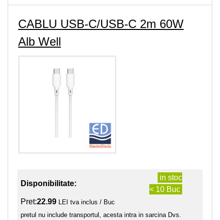
CABLU USB-C/USB-C 2m 60W
Alb Well
in stoc
Disponibilitate:
< 10 Buc
Pret:
22.99
LEI tva inclus / Buc
pretul nu include transportul, acesta intra in sarcina Dvs.