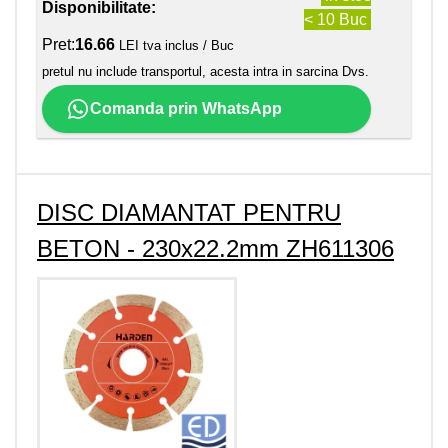
Disponibilitate:
< 10 Buc
Pret:
16.66
LEI tva inclus / Buc
pretul nu include transportul, acesta intra in sarcina Dvs.
Comanda prin WhatsApp
DISC DIAMANTAT PENTRU
BETON - 230x22.2mm ZH611306