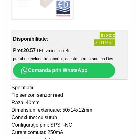
in stoc
Disponibilitate:
> 10 Buc
Pret:
20.57
LEI tva inclus / Buc
pretul nu include transportul, acesta intra in sarcina Dvs.
Comanda prin WhatsApp
Specifiatii:
Tip senzor: senzor reed
Raza: 40mm
Dimensiuni exterioare: 50x14x12mm
Conexiune: cu surub
Configuraţie pini: SPST-NO
Curent comutat: 250mA