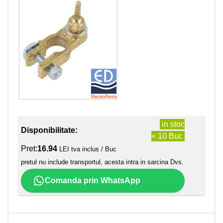
in stoc
Disponibilitate:
< 10 Buc
Pret:
16.94
LEI tva inclus / Buc
pretul nu include transportul, acesta intra in sarcina Dvs.
Comanda prin WhatsApp