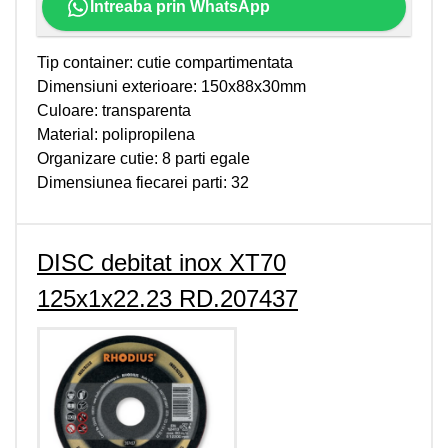
Intreaba prin WhatsApp
Tip container: cutie compartimentata
Dimensiuni exterioare: 150x88x30mm
Culoare: transparenta
Material: polipropilena
Organizare cutie: 8 parti egale
Dimensiunea fiecarei parti: 32
DISC debitat inox XT70
125x1x22.23 RD.207437