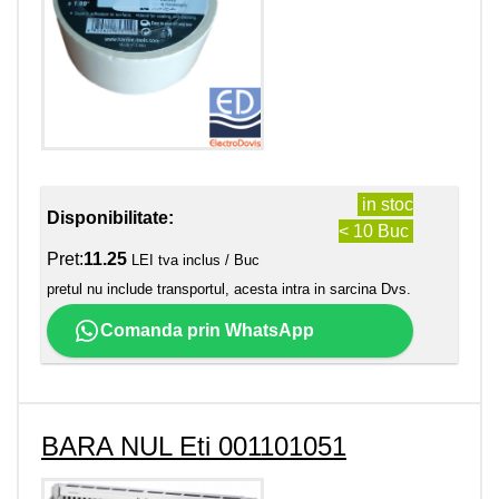
in stoc
Disponibilitate:
< 10 Buc
Pret:
11.25
LEI tva inclus / Buc
pretul nu include transportul, acesta intra in sarcina Dvs.
Comanda prin WhatsApp
BARA NUL Eti 001101051