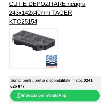
CUTIE DEPOZITARE neagra
243x142x40mm TAGER
KTG25154
Sunati pentru pret si disponibilitate in stoc
0241
626 877
Intreaba prin WhatsApp