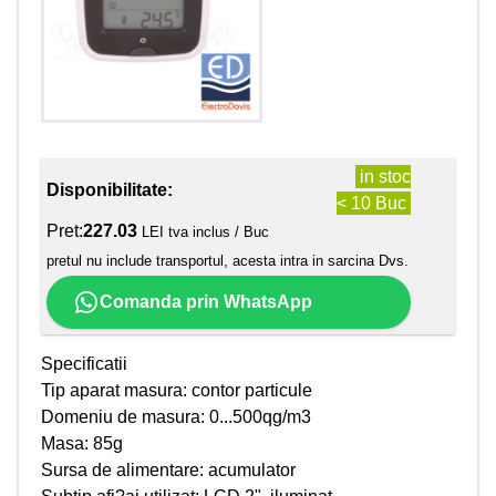
in stoc
Disponibilitate:
< 10 Buc
Pret:
227.03
LEI tva inclus / Buc
pretul nu include transportul, acesta intra in sarcina Dvs.
Comanda prin WhatsApp
Specificatii
Tip aparat masura: contor particule
Domeniu de masura: 0...500qg/m3
Masa: 85g
Sursa de alimentare: acumulator