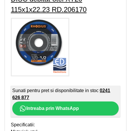
115x1x22.23 RD.206170
Sunati pentru pret si disponibilitate in stoc
0241
626 877
Intreaba prin WhatsApp
Specificatii: