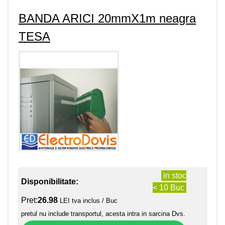
BANDA ARICI 20mmX1m neagra
TESA
in stoc
Disponibilitate:
< 10 Buc
Pret:
26.98
LEI tva inclus / Buc
pretul nu include transportul, acesta intra in sarcina Dvs.