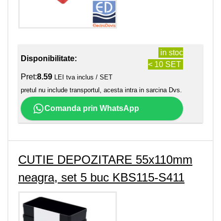
in stoc
Disponibilitate:
< 10 SET
Pret:
8.59
LEI tva inclus / SET
pretul nu include transportul, acesta intra in sarcina Dvs.
Comanda prin WhatsApp
CUTIE DEPOZITARE 55x110mm
neagra, set 5 buc KBS115-S411