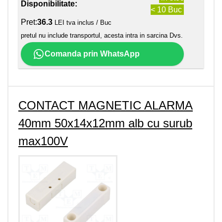
Disponibilitate:
< 10 Buc
Pret:
36.3
LEI tva inclus / Buc
pretul nu include transportul, acesta intra in sarcina Dvs.
Comanda prin WhatsApp
CONTACT MAGNETIC ALARMA
40mm 50x14x12mm alb cu surub
max100V