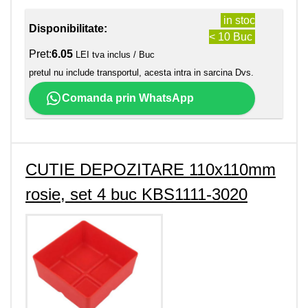
in stoc
Disponibilitate:
< 10 Buc
Pret:
6.05
LEI tva inclus / Buc
pretul nu include transportul, acesta intra in sarcina Dvs.
Comanda prin WhatsApp
CUTIE DEPOZITARE 110x110mm
rosie, set 4 buc KBS1111-3020