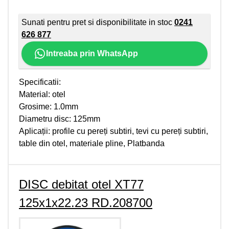
Sunati pentru pret si disponibilitate in stoc
0241
626 877
Intreaba prin WhatsApp
Specificatii:
Material: otel
Grosime: 1.0mm
Diametru disc: 125mm
Aplicații: profile cu pereți subtiri, tevi cu pereți subtiri,
table din otel, materiale pline, Platbanda
DISC debitat otel XT77
125x1x22.23 RD.208700