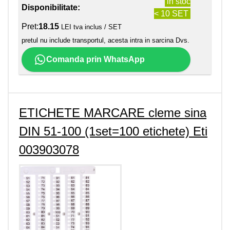
in stoc
Disponibilitate:
< 10 SET
Pret:
18.15
LEI tva inclus / SET
pretul nu include transportul, acesta intra in sarcina Dvs.
Comanda prin WhatsApp
ETICHETE MARCARE cleme sina
DIN 51-100 (1set=100 etichete) Eti
003903078