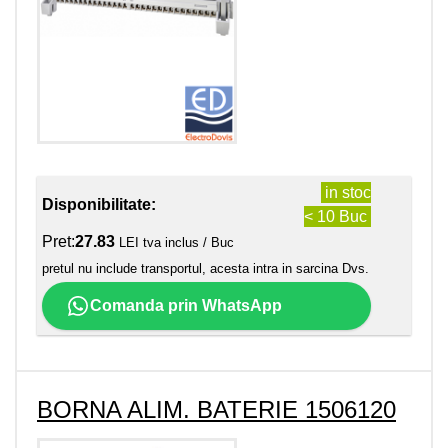
in stoc
Disponibilitate:
< 10 Buc
Pret:
27.83
LEI tva inclus / Buc
pretul nu include transportul, acesta intra in sarcina Dvs.
Comanda prin WhatsApp
BORNA ALIM. BATERIE 1506120