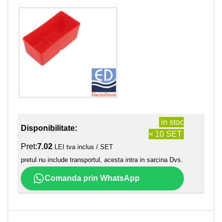
in stoc
Disponibilitate:
< 10 SET
Pret:
7.02
LEI tva inclus / SET
pretul nu include transportul, acesta intra in sarcina Dvs.
Comanda prin WhatsApp