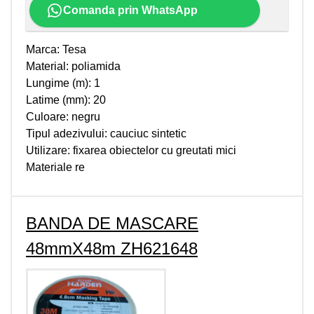
Comanda prin WhatsApp
Marca: Tesa
Material: poliamida
Lungime (m): 1
Latime (mm): 20
Culoare: negru
Tipul adezivului: cauciuc sintetic
Utilizare: fixarea obiectelor cu greutati mici
Materiale re
BANDA DE MASCARE
48mmX48m ZH621648