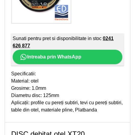
Sunati pentru pret si disponibilitate in stoc
0241
626 877
Intreaba prin WhatsApp
Specificatii:
Material: otel
Grosime: 1.0mm
Diametru disc: 125mm
Aplicații: profile cu pereți subtiri, tevi cu pereți subtiri,
table din otel, materiale pline, Platbanda
DISC debitat otel XT20