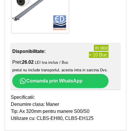
in stoc
Disponibilitate:
< 10 Buc
Pret:
26.02
LEI tva inclus / Buc
pretul nu include transportul, acesta intra in sarcina Dvs.
Comanda prin WhatsApp
Specificatii:
Denumire clasa: Maner
Tip: Ax 320mm pentru manere S00/S0
Utilizare cu: CLBS-EH80, CLBS-EH125