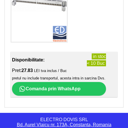
in stoc
Disponibilitate:
< 10 Buc
Pret:
27.83
LEI tva inclus / Buc
pretul nu include transportul, acesta intra in sarcina Dvs.
Comanda prin WhatsApp
ELECTRO DOVIS SRL
Bd. Aurel Vlaicu nr. 173A, Constanta, Romania