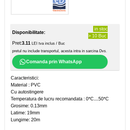
in stoc
Disponibilitate:
> 10 Buc
Pret:
3.11
LEI tva inclus / Buc
pretul nu include transportul, acesta intra in sarcina Dvs.
Comanda prin WhatsApp
Caracteristici:
Material : PVC
Cu autostingere
Temperatura de lucru recomandata : 0*C....50*C
Grosime: 0.13mm
Latime: 19mm
Lungime: 20m