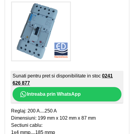
Sunati pentru pret si disponibilitate in stoc
0241
626 877
Intreaba prin WhatsApp
Reglaj: 200 A....250 A
Dimensiuni: 199 mm x 102 mm x 87 mm
Sectiuni cablu:
1x4 mmp....185 mmp