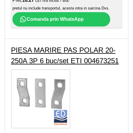
Pret:
18.27
LEI tva inclus / Buc
pretul nu include transportul, acesta intra in sarcina Dvs.
Comanda prin WhatsApp
PIESA MARIRE PAS POLAR 20-
250A 3P 6 buc/set ETI 004673251