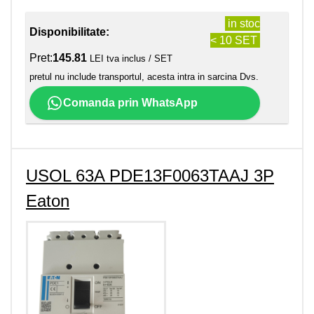
in stoc
Disponibilitate:
< 10 SET
Pret:
145.81
LEI tva inclus / SET
pretul nu include transportul, acesta intra in sarcina Dvs.
Comanda prin WhatsApp
USOL 63A PDE13F0063TAAJ 3P
Eaton