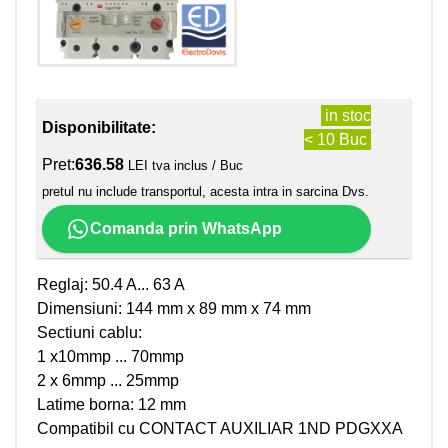
in stoc
Disponibilitate:
< 10 Buc
Pret:
636.58
LEI tva inclus / Buc
pretul nu include transportul, acesta intra in sarcina Dvs.
Comanda prin WhatsApp
Reglaj: 50.4 A... 63 A
Dimensiuni: 144 mm x 89 mm x 74 mm
Sectiuni cablu:
1 x10mmp ... 70mmp
2 x 6mmp ... 25mmp
Latime borna: 12 mm
Compatibil cu CONTACT AUXILIAR 1ND PDGXXA