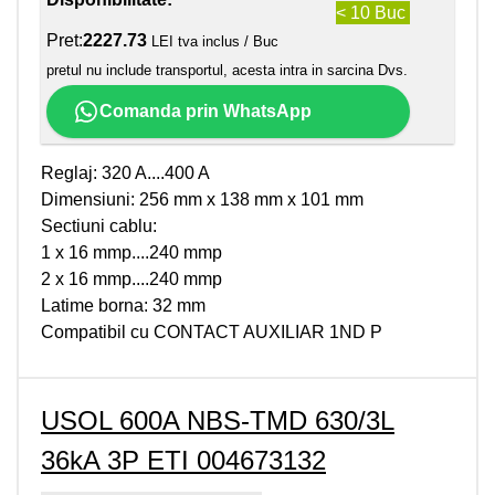
< 10 Buc
Pret:
2227.73
LEI tva inclus / Buc
pretul nu include transportul, acesta intra in sarcina Dvs.
Comanda prin WhatsApp
Reglaj: 320 A....400 A
Dimensiuni: 256 mm x 138 mm x 101 mm
Sectiuni cablu:
1 x 16 mmp....240 mmp
2 x 16 mmp....240 mmp
Latime borna: 32 mm
Compatibil cu CONTACT AUXILIAR 1ND P
USOL 600A NBS-TMD 630/3L
36kA 3P ETI 004673132