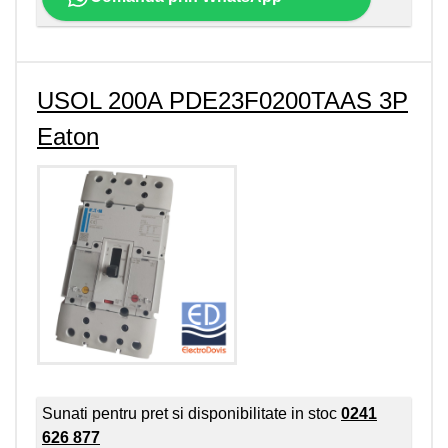
USOL 200A PDE23F0200TAAS 3P
Eaton
Sunati pentru pret si disponibilitate in stoc
0241
626 877