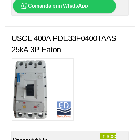
Comanda prin WhatsApp
USOL 400A PDE33F0400TAAS
25kA 3P Eaton
in stoc
Disponibilitate: