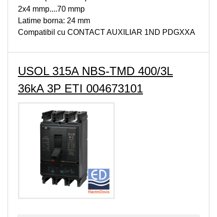
2x4 mmp....70 mmp
Latime borna: 24 mm
Compatibil cu CONTACT AUXILIAR 1ND PDGXXA
USOL 315A NBS-TMD 400/3L
36kA 3P ETI 004673101