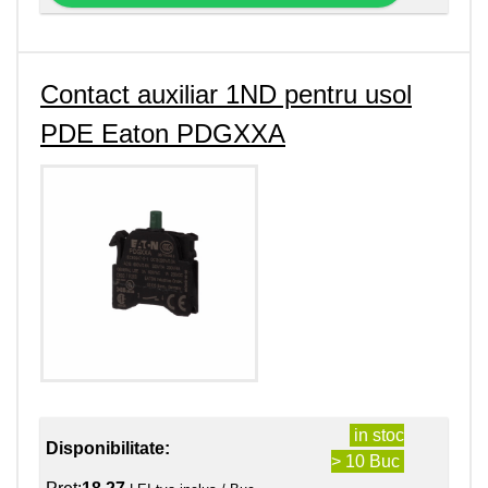
Contact auxiliar 1ND pentru usol
PDE Eaton PDGXXA
in stoc
Disponibilitate:
> 10 Buc