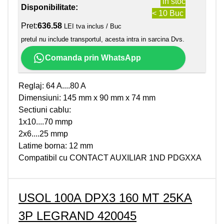
in stoc
Disponibilitate:
< 10 Buc
Pret:
636.58
LEI tva inclus / Buc
pretul nu include transportul, acesta intra in sarcina Dvs.
Comanda prin WhatsApp
Reglaj: 64 A....80 A
Dimensiuni: 145 mm x 90 mm x 74 mm
Sectiuni cablu:
1x10....70 mmp
2x6....25 mmp
Latime borna: 12 mm
Compatibil cu CONTACT AUXILIAR 1ND PDGXXA
USOL 100A DPX3 160 MT 25KA
3P LEGRAND 420045