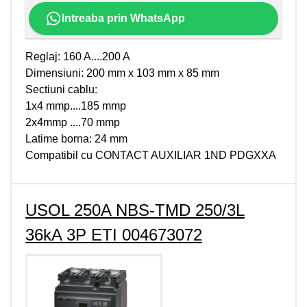
Intreaba prin WhatsApp
Reglaj: 160 A....200 A
Dimensiuni: 200 mm x 103 mm x 85 mm
Sectiuni cablu:
1x4 mmp....185 mmp
2x4mmp ....70 mmp
Latime borna: 24 mm
Compatibil cu CONTACT AUXILIAR 1ND PDGXXA
USOL 250A NBS-TMD 250/3L
36kA 3P ETI 004673072