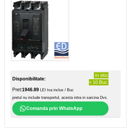
in stoc
Disponibilitate:
< 10 Buc
Pret:
1946.89
LEI tva inclus / Buc
pretul nu include transportul, acesta intra in sarcina Dvs.
Comanda prin WhatsApp