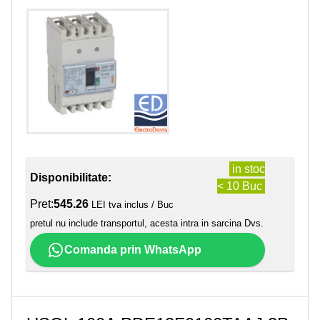
in stoc
Disponibilitate:
< 10 Buc
Pret:
545.26
LEI tva inclus / Buc
pretul nu include transportul, acesta intra in sarcina Dvs.
Comanda prin WhatsApp