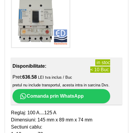
in stoc
Disponibilitate:
< 10 Buc
Pret:
636.58
LEI tva inclus / Buc
pretul nu include transportul, acesta intra in sarcina Dvs.
Comanda prin WhatsApp
Reglaj: 100 A....125 A
Dimensiuni: 145 mm x 89 mm x 74 mm
Sectiuni cablu: