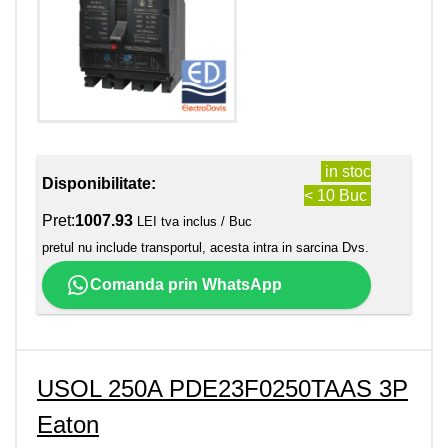
in stoc
Disponibilitate:
< 10 Buc
Pret:
1007.93
LEI tva inclus / Buc
pretul nu include transportul, acesta intra in sarcina Dvs.
Comanda prin WhatsApp
USOL 250A PDE23F0250TAAS 3P
Eaton