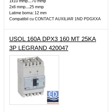
1x10 mmp....70 mmp
2x6 mmp....25 mmp
Latime borna: 12 mm
Compatibil cu CONTACT AUXILIAR 1ND PDGXXA
USOL 160A DPX3 160 MT 25KA
3P LEGRAND 420047