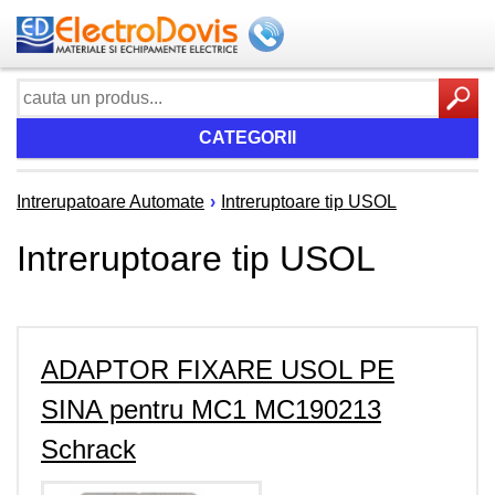
CATEGORII
Intrerupatoare Automate
›
Intreruptoare tip USOL
Intreruptoare tip USOL
ADAPTOR FIXARE USOL PE
SINA pentru MC1 MC190213
Schrack