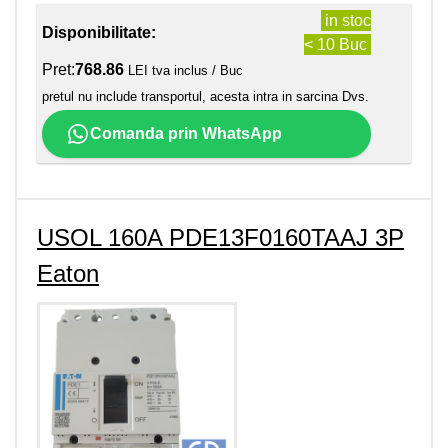
in stoc
Disponibilitate:
< 10 Buc
Pret:
768.86
LEI tva inclus / Buc
pretul nu include transportul, acesta intra in sarcina Dvs.
Comanda prin WhatsApp
USOL 160A PDE13F0160TAAJ 3P
Eaton