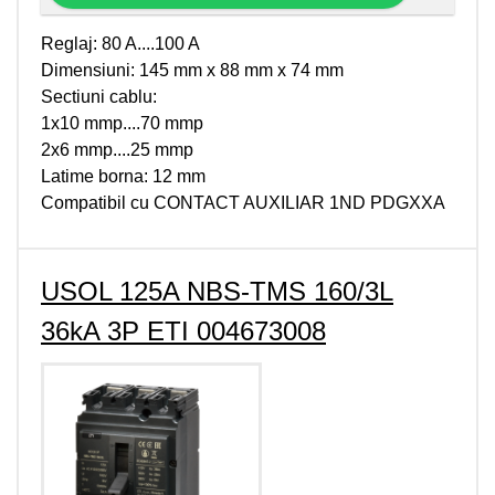
Reglaj: 80 A....100 A
Dimensiuni: 145 mm x 88 mm x 74 mm
Sectiuni cablu:
1x10 mmp....70 mmp
2x6 mmp....25 mmp
Latime borna: 12 mm
Compatibil cu CONTACT AUXILIAR 1ND PDGXXA
USOL 125A NBS-TMS 160/3L
36kA 3P ETI 004673008