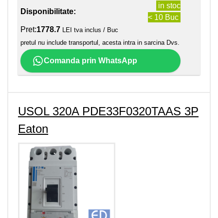
in stoc
Disponibilitate:
< 10 Buc
Pret:
1778.7
LEI tva inclus / Buc
pretul nu include transportul, acesta intra in sarcina Dvs.
Comanda prin WhatsApp
USOL 320A PDE33F0320TAAS 3P
Eaton