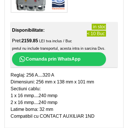
in stoc
Disponibilitate:
< 10 Buc
Pret:
2159.85
LEI tva inclus / Buc
pretul nu include transportul, acesta intra in sarcina Dvs.
Comanda prin WhatsApp
Reglaj: 256 A....320 A
Dimensiuni: 256 mm x 138 mm x 101 mm
Sectiuni cablu:
1 x 16 mmp....240 mmp
2 x 16 mmp....240 mmp
Latime borna: 32 mm
Compatibil cu CONTACT AUXILIAR 1ND