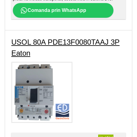
Comanda prin WhatsApp
USOL 80A PDE13F0080TAAJ 3P
Eaton