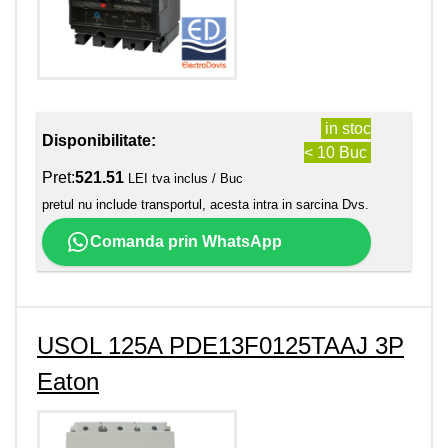
in stoc
Disponibilitate:
< 10 Buc
Pret:
521.51
LEI tva inclus / Buc
pretul nu include transportul, acesta intra in sarcina Dvs.
Comanda prin WhatsApp
USOL 125A PDE13F0125TAAJ 3P
Eaton