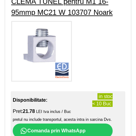
CLEMA TUNEL pentru M1 16-
95mmp MC21 W 103707 Noark
in stoc
Disponibilitate:
< 10 Buc
Pret:
21.78
LEI tva inclus / Buc
pretul nu include transportul, acesta intra in sarcina Dvs.
Comanda prin WhatsApp