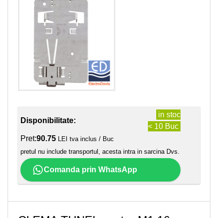
in stoc
Disponibilitate:
< 10 Buc
Pret:
90.75
LEI tva inclus / Buc
pretul nu include transportul, acesta intra in sarcina Dvs.
Comanda prin WhatsApp