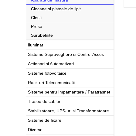
Aparate de masura
Ciocane si pistoale de lipit
Clesti
Prese
Surubelnite
Iluminat
Sisteme Supraveghere si Control Acces
Actionari si Automatizari
Sisteme fotovoltaice
Rack-uri Telecomunicatii
Sisteme pentru Impamantare / Paratrasnet
Trasee de cabluri
Stabilizatoare, UPS-uri si Transformatoare
Sisteme de fixare
Diverse