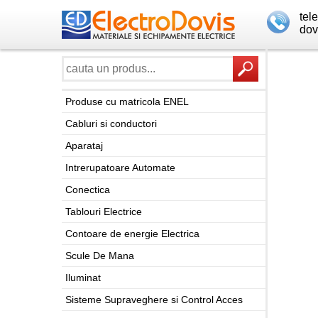
tel
dov
Produse cu matricola ENEL
Cabluri si conductori
Aparataj
Intrerupatoare Automate
Conectica
Tablouri Electrice
Contoare de energie Electrica
Scule De Mana
Iluminat
Sisteme Supraveghere si Control Acces