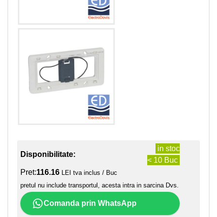
in stoc
Disponibilitate:
< 10 Buc
Pret:
116.16
LEI tva inclus / Buc
pretul nu include transportul, acesta intra in sarcina Dvs.
Comanda prin WhatsApp