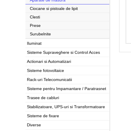
Aparate de masura
Ciocane si pistoale de lipit
Clesti
Prese
Surubelnite
Iluminat
Sisteme Supraveghere si Control Acces
Actionari si Automatizari
Sisteme fotovoltaice
Rack-uri Telecomunicatii
Sisteme pentru Impamantare / Paratrasnet
Trasee de cabluri
Stabilizatoare, UPS-uri si Transformatoare
Sisteme de fixare
Diverse