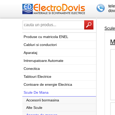
tel
dov
Scul
Produse cu matricola ENEL
M
Cabluri si conductori
Aparataj
Intrerupatoare Automate
Conectica
Tablouri Electrice
Contoare de energie Electrica
Scule De Mana
Accesorii bormasina
Alte Scule