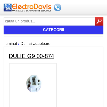
CATEGORII
Iluminat
›
Dulii si adaptoare
DULIE G9 00-874