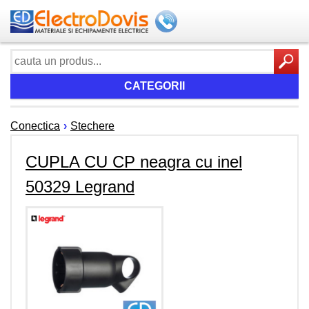
CATEGORII
Conectica
›
Stechere
CUPLA CU CP neagra cu inel
50329 Legrand