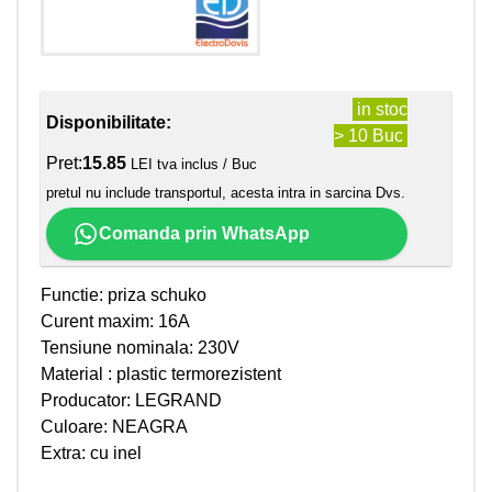
in stoc
Disponibilitate:
> 10 Buc
Pret:
15.85
LEI tva inclus / Buc
pretul nu include transportul, acesta intra in sarcina Dvs.
Comanda prin WhatsApp
Functie: priza schuko
Curent maxim: 16A
Tensiune nominala: 230V
Material : plastic termorezistent
Producator: LEGRAND
Culoare: NEAGRA
Extra: cu inel