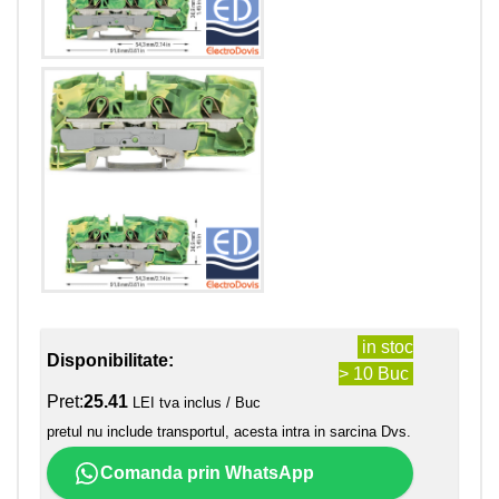
in stoc
Disponibilitate:
> 10 Buc
Pret:
25.41
LEI tva inclus / Buc
pretul nu include transportul, acesta intra in sarcina Dvs.
Comanda prin WhatsApp