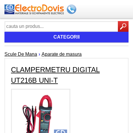
CATEGORII
Scule De Mana
›
Aparate de masura
CLAMPERMETRU DIGITAL
UT216B UNI-T