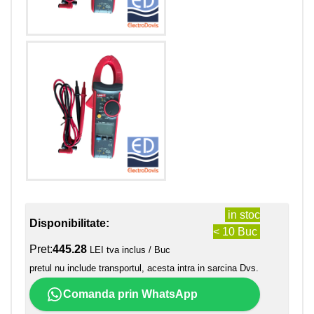
in stoc
Disponibilitate:
< 10 Buc
Pret:
445.28
LEI tva inclus / Buc
pretul nu include transportul, acesta intra in sarcina Dvs.
Comanda prin WhatsApp