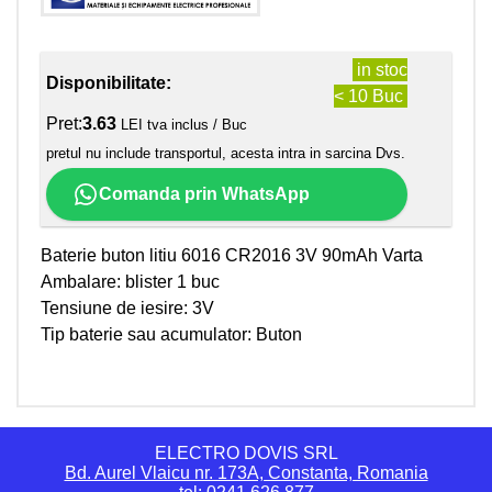
in stoc
Disponibilitate:
< 10 Buc
Pret:
3.63
LEI tva inclus / Buc
pretul nu include transportul, acesta intra in sarcina Dvs.
Comanda prin WhatsApp
Baterie buton litiu 6016 CR2016 3V 90mAh Varta
Ambalare: blister 1 buc
Tensiune de iesire: 3V
Tip baterie sau acumulator: Buton
ELECTRO DOVIS SRL
Bd. Aurel Vlaicu nr. 173A, Constanta, Romania