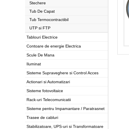
Stechere
Tub De Capat
Tub Termocontractibil
UTP si FTP
Tablouri Electrice
Contoare de energie Electrica
Scule De Mana
Iluminat
Sisteme Supraveghere si Control Acces
Actionari si Automatizari
Sisteme fotovoltaice
Rack-uri Telecomunicatii
Sisteme pentru Impamantare / Paratrasnet
Trasee de cabluri
Stabilizatoare, UPS-uri si Transformatoare