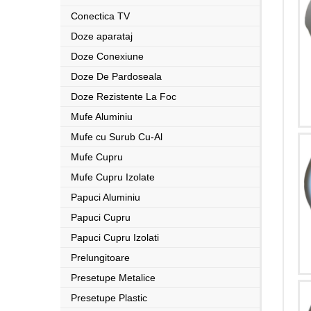
Conectica TV
Doze aparataj
Doze Conexiune
Doze De Pardoseala
Doze Rezistente La Foc
Mufe Aluminiu
Mufe cu Surub Cu-Al
Mufe Cupru
Mufe Cupru Izolate
Papuci Aluminiu
Papuci Cupru
Papuci Cupru Izolati
Prelungitoare
Presetupe Metalice
Presetupe Plastic